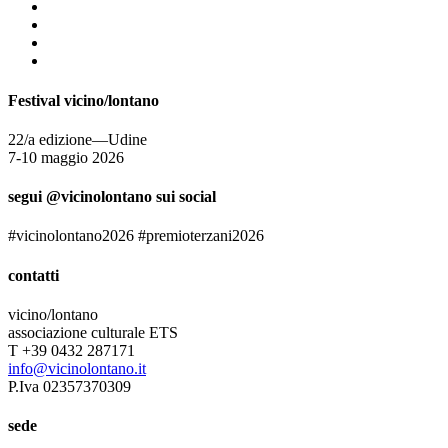
Festival vicino/lontano
22/a edizione—Udine
7-10 maggio 2026
segui @vicinolontano sui social
#vicinolontano2026 #premioterzani2026
contatti
vicino/lontano
associazione culturale ETS
T +39 0432 287171
info@vicinolontano.it
P.Iva 02357370309
sede