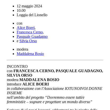
12 maggio 2024
10.00
Loggia del Lionello
con
Alice Boeri
,
Francesca Cerno
,
Pasquale Guadagno
e
Silvia Orso
modera
Maddalena Bosio
INCONTRO
con
FRANCESCA CERNO,
PASQUALE GUADAGNO,
SILVIA ORSO
modera
MADDALENA BOSIO
introduce
ALICE BOERI
in collaborazione con l’Associazione IOTUNOIVOI DONNE
INSIEME
nell’ambito del progetto “Dovremmo essere tutti/e
femministi/e – sognare e progettare un mondo diverso”