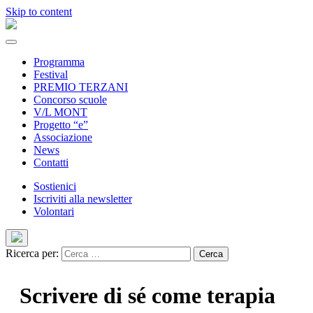
Skip to content
Programma
Festival
PREMIO TERZANI
Concorso scuole
V/L MONT
Progetto “e”
Associazione
News
Contatti
Sostienici
Iscriviti alla newsletter
Volontari
Ricerca per:
Scrivere di sé come terapia