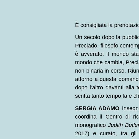
È consigliata la prenotaz
Un secolo dopo la pubbli
Preciado, filosofo contemp
è avverato: il mondo sta
mondo che cambia, Preciad
non binaria in corso. Riun
attorno a questa domanda
dopo l’altro davanti alla 
scritta tanto tempo fa e 
SERGIA ADAMO
Insegn
coordina il Centro di ri
monografico
Judith Butle
2017) e curato, tra gli