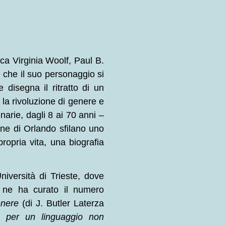
nica Virginia Woolf, Paul B.
e che il suo personaggio si
disegna il ritratto di un
la rivoluzione di genere e
narie, dagli 8 ai 70 anni –
ne di Orlando sfilano uno
propria vita, una biografia
niversità di Trieste, dove
t” ne ha curato il numero
enere
(di J. Butler Laterza
e per un linguaggio non