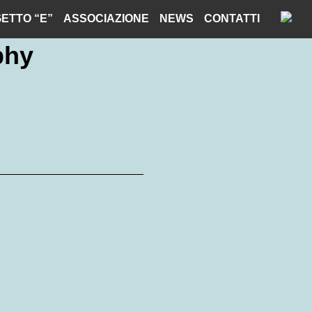
ETTO “E”
ASSOCIAZIONE
NEWS
CONTATTI
phy