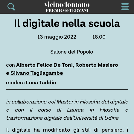
Skip
to
content
Il digitale nella scuola
13 maggio 2022
18.00
Salone del Popolo
con
Alberto Felice De Toni
,
Roberto Masiero
e
Silvano Tagliagambe
modera
Luca Taddio
in collaborazione col Master in Filosofia del digitale
e con il corso di Laurea in Filosofia e
trasformazione digitale dell’Università di Udine
Il digitale ha modificato gli stili di pensiero, i