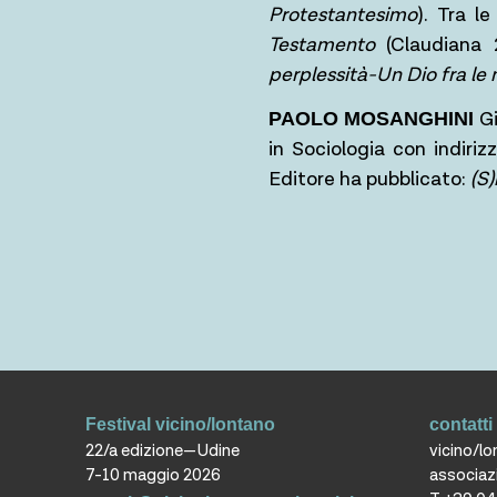
Protestantesimo
). Tra l
Testamento
(Claudiana
perplessità-Un Dio fra le 
G
PAOLO MOSANGHINI
in Sociologia con indiri
Editore ha pubblicato:
(S)
Festival vicino/lontano
contatti
22/a edizione—Udine
vicino/l
7-10 maggio 2026
associaz