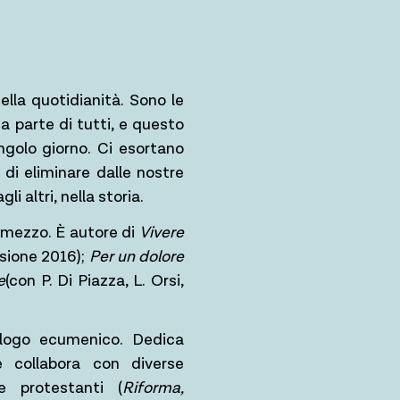
ella quotidianità. Sono le
da parte di tutti, e questo
ingolo giorno. Ci esortano
di eliminare dalle nostre
i altri, nella storia.
lmezzo. È autore di
Vivere
nsione 2016);
Per un dolore
e
(con P. Di Piazza, L. Orsi,
alogo ecumenico. Dedica
 collabora con diverse
e protestanti (
Riforma,