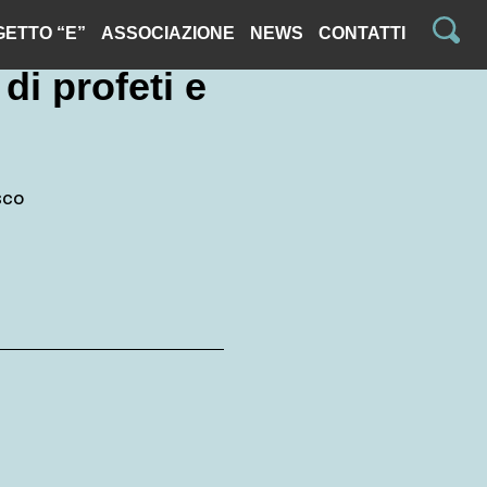
ETTO “E”
ASSOCIAZIONE
NEWS
CONTATTI
di profeti e
sco