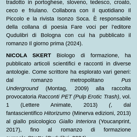
tradotto in portoghese, sloveno, tedesco, croato,
ceco e friulano. Collabora con il quotidiano Il
Piccolo e la rivista Isonzo Soca. È responsabile
della collana di poesia Fare voci per l’editore
Qudulibri di Bologna con cui ha pubblicato il
romanzo Il giorno prima (2024).
NICOLA SKERT
Biologo di formazione, ha
pubblicato articoli scientifici e racconti in diverse
antologie. Come scrittore ha esplorato vari generi:
dal romanzo metropolitano
Pus
Underground
(Montag, 2009) alla raccolta
provocatoria
Racconti PET (Pulp Erotic Trash)
, vol.
1 (Lettere Animate, 2013)
(
, dal
fantascientifico
Hitorizumo
(Minerva edizioni, 2013)
al giallo psicologico
Giallo Interiora
(Youcanprint,
2017), fino al romanzo di formazione