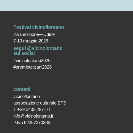
Festival vicino/lontano
22/a edizione—Udine
7-10 maggio 2026
segui @vicinolontano
sui social
#vicinolontano2026
#premioterzani2026
contatti
vicino/lontano
associazione culturale ETS
T +39 0432 287171
info@vicinolontano.it
P.Iva 02357370309