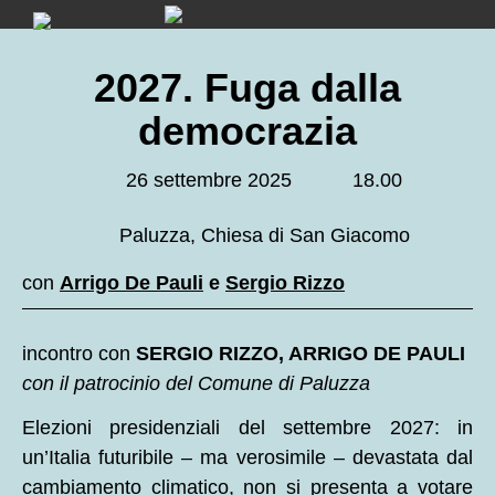
Skip
to
content
2027. Fuga dalla
democrazia
26 settembre 2025
18.00
Paluzza, Chiesa di San Giacomo
con
Arrigo De Pauli
e
Sergio Rizzo
incontro con
SERGIO RIZZO, ARRIGO DE PAULI
con il patrocinio del Comune di Paluzza
Elezioni presidenziali del settembre 2027: in
un’Italia futuribile – ma verosimile – devastata dal
cambiamento climatico, non si presenta a votare