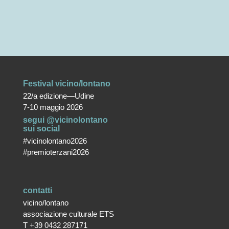
Festival vicino/lontano
22/a edizione—Udine
7-10 maggio 2026
segui @vicinolontano
sui social
#vicinolontano2026
#premioterzani2026
contatti
vicino/lontano
associazione culturale ETS
T +39 0432 287171