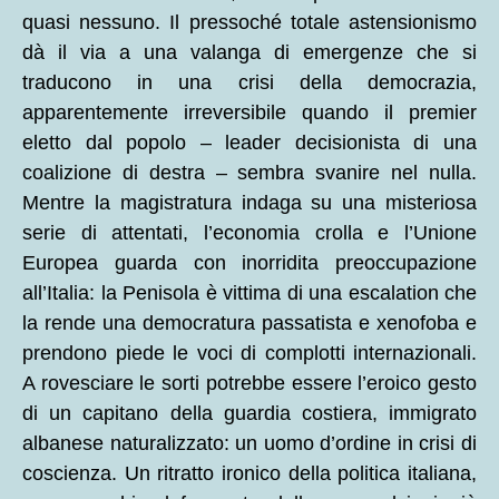
quasi nessuno. Il pressoché totale astensionismo
dà il via a una valanga di emergenze che si
traducono in una crisi della democrazia,
apparentemente irreversibile quando il premier
eletto dal popolo – leader decisionista di una
coalizione di destra – sembra svanire nel nulla.
Mentre la magistratura indaga su una misteriosa
serie di attentati, l’economia crolla e l’Unione
Europea guarda con inorridita preoccupazione
all’Italia: la Penisola è vittima di una escalation che
la rende una democratura passatista e xenofoba e
prendono piede le voci di complotti internazionali.
A rovesciare le sorti potrebbe essere l’eroico gesto
di un capitano della guardia costiera, immigrato
albanese naturalizzato: un uomo d’ordine in crisi di
coscienza. Un ritratto ironico della politica italiana,