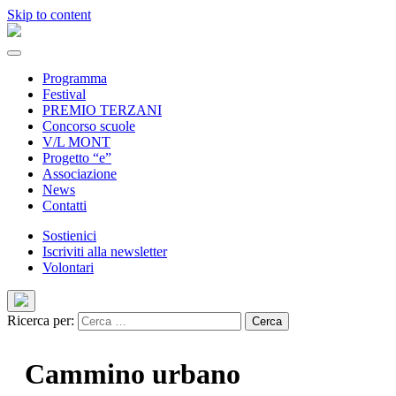
Skip to content
Programma
Festival
PREMIO TERZANI
Concorso scuole
V/L MONT
Progetto “e”
Associazione
News
Contatti
Sostienici
Iscriviti alla newsletter
Volontari
Ricerca per:
Cammino urbano