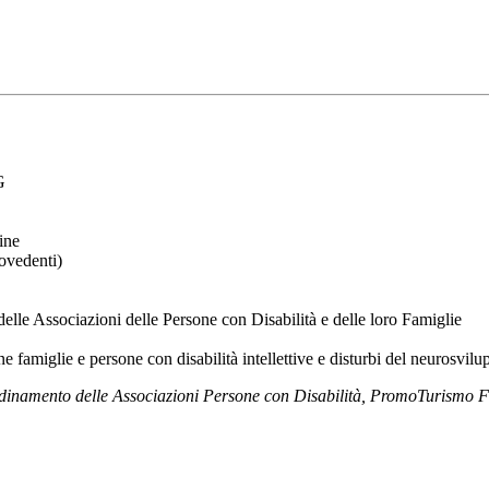
G
ine
ovedenti)
lle Associazioni delle Persone con Disabilità e delle loro Famiglie
miglie e persone con disabilità intellettive e disturbi del neurosvilu
inamento delle Associazioni Persone con Disabilità, PromoTurismo FV