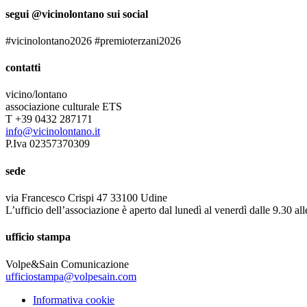
segui @vicinolontano sui social
#vicinolontano2026 #premioterzani2026
contatti
vicino/lontano
associazione culturale ETS
T +39 0432 287171
info@vicinolontano.it
P.Iva 02357370309
sede
via Francesco Crispi 47 33100 Udine
L’ufficio dell’associazione è aperto dal lunedì al venerdì dalle 9.30 al
ufficio stampa
Volpe&Sain Comunicazione
ufficiostampa@volpesain.com
Informativa cookie