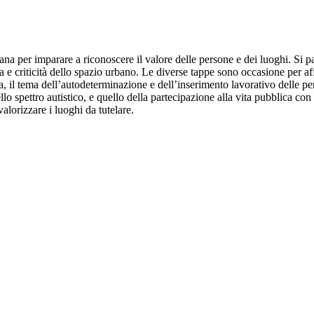
na per imparare a riconoscere il valore delle persone e dei luoghi. Si pa
a e criticità dello spazio urbano. Le diverse tappe sono occasione per affr
va, il tema dell’autodeterminazione e dell’inserimento lavorativo delle p
o spettro autistico, e quello della partecipazione alla vita pubblica con 
valorizzare i luoghi da tutelare.