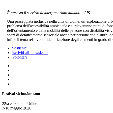
È previsto il servizio di interpretariato italiano – LIS
Una passeggiata inclusiva nella città di Udine: un’esplorazione urba
problema dell’accessibilità ambientale e si rileveranno punti di forz
dell’orientamento e della mobilità delle persone con disabilità visi
spazi di defaticamento sensoriale anche per persone con disturbi dell
infine il tema relativo all’identificazione degli elementi in grado di 
Sostienici
Iscriviti alla newsletter
Volontari
Festival vicino/lontano
22/a edizione—Udine
7-10 maggio 2026