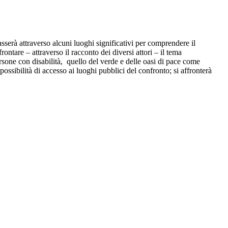
sserà attraverso alcuni luoghi significativi per comprendere il
ontare – attraverso il racconto dei diversi attori – il tema
ersone con disabilità, quello del verde e delle oasi di pace come
possibilità di accesso ai luoghi pubblici del confronto; si affronterà