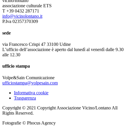
vicino/lontano
associazione culturale ETS
T +39 0432 287171
info@vicinolontano.it
P.Iva 02357370309
sede
via Francesco Crispi 47 33100 Udine
L’ufficio dell’associazione è aperto dal lunedì al venerdì dalle 9.30
alle 12.30
ufficio stampa
Volpe&Sain Comunicazione
ufficiostampa@volpesain.com
Informativa cookie
Trasparenza
Copyright © 2021 Copyright Associazione Vicino/Lontano All
Rights Reserved.
Fotografie © Phocus Agency