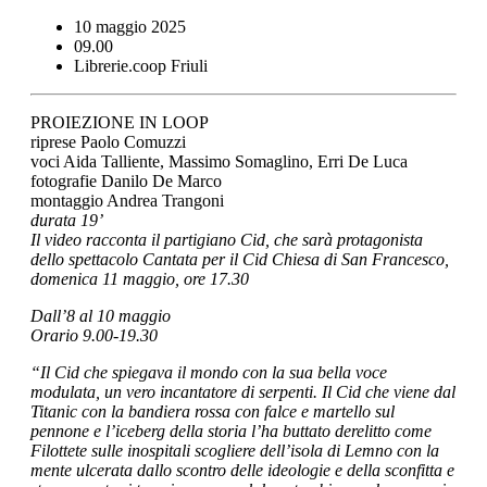
10 maggio 2025
09.00
Librerie.coop Friuli
PROIEZIONE IN LOOP
riprese Paolo Comuzzi
voci Aida Talliente, Massimo Somaglino, Erri De Luca
fotografie Danilo De Marco
montaggio Andrea Trangoni
durata 19’
Il video racconta il partigiano Cid, che sarà protagonista
dello spettacolo Cantata per il Cid Chiesa di San Francesco,
domenica 11 maggio, ore 17.30
Dall’8 al 10 maggio
Orario 9.00-19.30
“Il Cid che spiegava il mondo con la sua bella voce
modulata, un vero incantatore di serpenti. Il Cid che viene dal
Titanic con la bandiera rossa con falce e martello sul
pennone e l’iceberg della storia l’ha buttato derelitto come
Filottete sulle inospitali scogliere dell’isola di Lemno con la
mente ulcerata dallo scontro delle ideologie e della sconfitta e