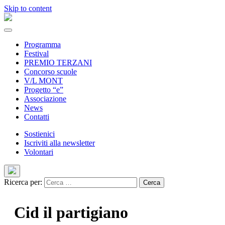
Skip to content
Programma
Festival
PREMIO TERZANI
Concorso scuole
V/L MONT
Progetto “e”
Associazione
News
Contatti
Sostienici
Iscriviti alla newsletter
Volontari
Ricerca per:
Cid il partigiano