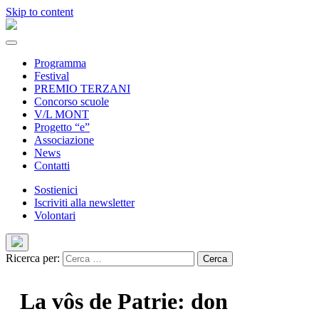
Skip to content
Programma
Festival
PREMIO TERZANI
Concorso scuole
V/L MONT
Progetto “e”
Associazione
News
Contatti
Sostienici
Iscriviti alla newsletter
Volontari
Ricerca per:
La vôs de Patrie: don