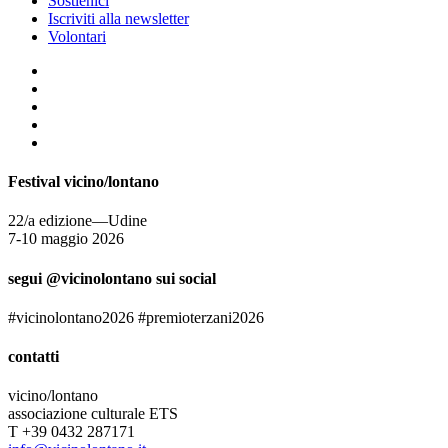
Sostienici
Iscriviti alla newsletter
Volontari
Festival vicino/lontano
22/a edizione—Udine
7-10 maggio 2026
segui @vicinolontano sui social
#vicinolontano2026 #premioterzani2026
contatti
vicino/lontano
associazione culturale ETS
T +39 0432 287171