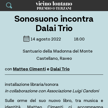
Skip
to
content
Sonosuono incontra
Dalai Trio
14 agosto 2022
18.00
Santuario della Madonna del Monte
Castellano, Raveo
con
Matteo Cimenti
e
Dalai Trio
installazione libraria/sonora
in collaborazione con Associazione Luigi Candoni
Sulle orme del suo nuovo libro, tra musica e
identità, Matteo Cimenti ci accompagna