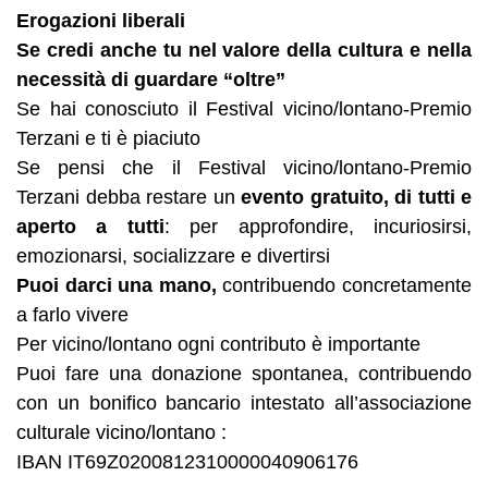
Erogazioni liberali
Se credi anche tu nel valore della cultura e nella
necessità di guardare “oltre”
Se hai conosciuto il Festival vicino/lontano-Premio
Terzani e ti è piaciuto
Se pensi che il Festival vicino/lontano-Premio
Terzani debba restare un
evento gratuito, di tutti e
aperto a tutti
: per approfondire, incuriosirsi,
emozionarsi, socializzare e divertirsi
Puoi darci una mano,
contribuendo concretamente
a farlo vivere
Per vicino/lontano ogni contributo è importante
Puoi fare una donazione spontanea, contribuendo
con un bonifico bancario intestato all’associazione
culturale vicino/lontano :
IBAN IT69Z0200812310000040906176