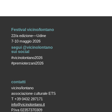
Festival vicino/lontano
22/a edizione—Udine
7-10 maggio 2026
segui @vicinolontano
sui social
#vicinolontano2026
#premioterzani2026
contatti
vicino/lontano
associazione culturale ETS
T +39 0432 287171
info@vicinolontano.it
P.Iva 02357370309