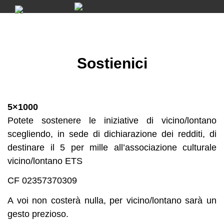
Skip
to
content
Sostienici
5×1000
Potete sostenere le iniziative di vicino/lontano
scegliendo, in sede di dichiarazione dei redditi, di
destinare il 5 per mille all’associazione culturale
vicino/lontano ETS
CF 02357370309
A voi non costerà nulla, per vicino/lontano sarà un
gesto prezioso.