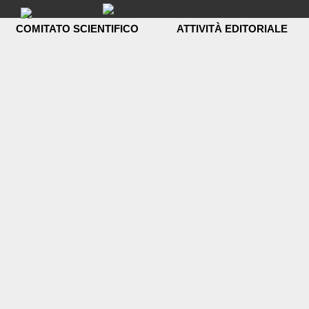
Skip
to
COMITATO SCIENTIFICO
ATTIVITÀ EDITORIALE
content