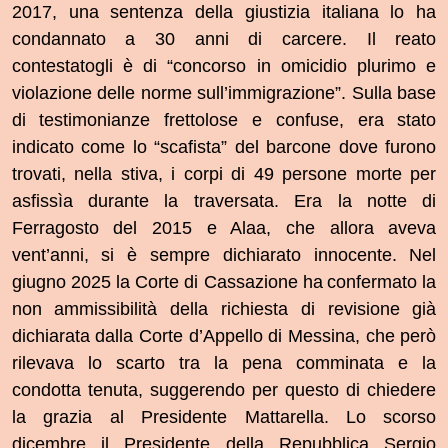
2017, una sentenza della giustizia italiana lo ha
condannato a 30 anni di carcere. Il reato
contestatogli è di “concorso in omicidio plurimo e
violazione delle norme sull’immigrazione”. Sulla base
di testimonianze frettolose e confuse, era stato
indicato come lo “scafista” del barcone dove furono
trovati, nella stiva, i corpi di 49 persone morte per
asfissìa durante la traversata. Era la notte di
Ferragosto del 2015 e Alaa, che allora aveva
vent’anni, si è sempre dichiarato innocente. Nel
giugno 2025 la Corte di Cassazione ha
confermato la
non ammissibilità della richiesta di revisione già
dichiarata dalla Corte d’Appello di Messina, che però
rilevava lo scarto tra la pena comminata e la
condotta tenuta, suggerendo per questo di chiedere
la grazia al Presidente Mattarella.
Lo scorso
dicembre il Presidente della Repubblica Sergio