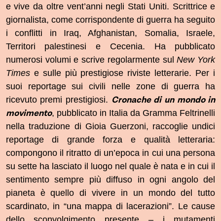
e vive da oltre vent’anni negli Stati Uniti. Scrittrice e
giornalista, come corrispondente di guerra ha seguito
i conflitti in Iraq, Afghanistan, Somalia, Israele,
Territori palestinesi e Cecenia. Ha pubblicato
numerosi volumi e scrive regolarmente sul
New York
Times
e sulle più prestigiose riviste letterarie. Per i
suoi reportage sui civili nelle zone di guerra ha
Cronache di un mondo in
ricevuto premi prestigiosi.
movimento
, pubblicato in Italia da Gramma Feltrinelli
nella traduzione di Gioia Guerzoni,
raccoglie undici
reportage di grande forza e qualità letteraria:
compongono il ritratto di un’epoca in cui una persona
su sette ha lasciato il luogo nel quale è nata e in cui il
sentimento sempre più diffuso in ogni angolo del
pianeta è quello di vivere in un mondo del tutto
scardinato, in “una mappa di lacerazioni”. Le cause
dello sconvolgimento presente – i mutamenti