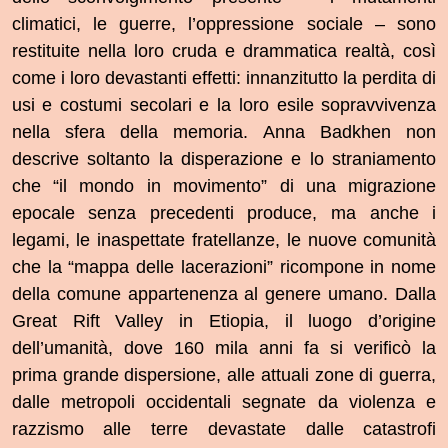
climatici, le guerre, l’oppressione sociale – sono
restituite nella loro cruda e drammatica realtà, così
come i loro devastanti effetti: innanzitutto la perdita di
usi e costumi secolari e la loro esile sopravvivenza
nella sfera della memoria. Anna Badkhen non
descrive soltanto la disperazione e lo straniamento
che “il mondo in movimento” di una migrazione
epocale senza precedenti produce, ma anche i
legami, le inaspettate fratellanze, le nuove comunità
che la “mappa delle lacerazioni” ricompone in nome
della comune appartenenza al genere umano. Dalla
Great Rift Valley in Etiopia, il luogo d’origine
dell’umanità, dove 160 mila anni fa si verificò la
prima grande dispersione, alle attuali zone di guerra,
dalle metropoli occidentali segnate da violenza e
razzismo alle terre devastate dalle catastrofi