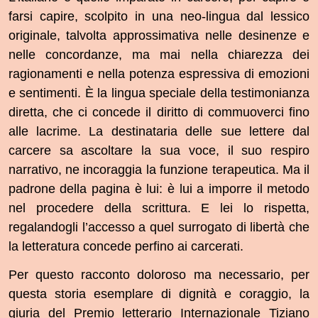
farsi capire, scolpito in una neo-lingua dal lessico
originale, talvolta approssimativa nelle desinenze e
nelle concordanze, ma mai nella chiarezza dei
ragionamenti e nella potenza espressiva di emozioni
e sentimenti. È la lingua speciale della testimonianza
diretta, che ci concede il diritto di commuoverci fino
alle lacrime. La destinataria delle sue lettere dal
carcere sa ascoltare la sua voce, il suo respiro
narrativo, ne incoraggia la funzione terapeutica. Ma il
padrone della pagina è lui: è lui a imporre il metodo
nel procedere della scrittura. E lei lo rispetta,
regalandogli l’accesso a quel surrogato di libertà che
la letteratura concede perfino ai carcerati.
Per questo racconto doloroso ma necessario, per
questa storia esemplare di dignità e coraggio, la
giuria del Premio letterario Internazionale Tiziano