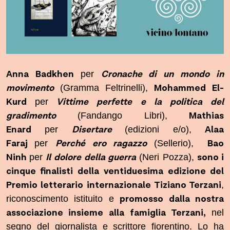
Anna Badkhen
Cronache di un mondo in
per
movimento
Mohammed El-
(Gramma Feltrinelli),
Kurd
Vittime perfette e la politica del
per
gradimento
Mathias
(Fandango Libri),
Enard
Disertare
Alaa
per
(edizioni e/o),
Faraj
Perché ero ragazzo
Bao
per
(Sellerio),
Ninh
Il dolore della guerra
sono i
per
(Neri Pozza),
cinque finalisti della ventiduesima edizione del
Premio letterario internazionale Tiziano Terzani
,
promosso dalla nostra
riconoscimento istituito e
associazione insieme alla famiglia Terzani,
nel
segno del giornalista e scrittore fiorentino. Lo ha