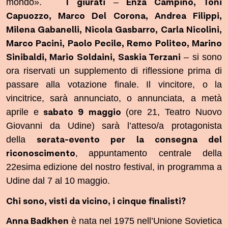
I
giurati
Enza Campino, Toni
mondo».
–
Capuozzo, Marco Del Corona, Andrea Filippi,
Milena Gabanelli, Nicola Gasbarro, Carla Nicolini,
Marco Pacini, Paolo Pecile, Remo Politeo, Marino
Sinibaldi, Mario Soldaini, Saskia Terzani
– si sono
ora riservati un supplemento di riflessione prima di
passare alla votazione finale. Il vincitore, o la
vincitrice, sarà annunciato, o annunciata, a metà
sabato 9 maggio
aprile e
(ore 21, Teatro Nuovo
Giovanni da Udine) sarà l’atteso/a protagonista
serata-evento per la consegna del
della
riconoscimento
,
appuntamento centrale della
22esima edizione del nostro festival, in programma a
Udine dal 7 al 10 maggio.
Chi sono, visti da vicino, i cinque finalisti?
Anna Badkhen
è nata nel 1975 nell’Unione Sovietica