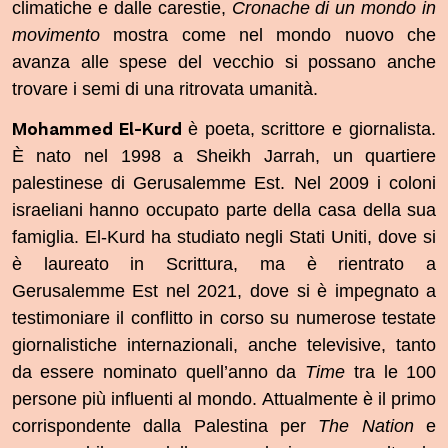
climatiche e dalle carestie,
Cronache di un mondo in
movimento
mostra come nel mondo nuovo che
avanza alle spese del vecchio si possano anche
trovare i semi di una ritrovata umanità.
Mohammed El-Kurd
è poeta, scrittore e giornalista.
È nato nel 1998 a Sheikh Jarrah, un quartiere
palestinese di Gerusalemme Est. Nel 2009 i coloni
israeliani hanno occupato parte della casa della sua
famiglia. El-Kurd ha studiato negli Stati Uniti, dove si
è laureato in Scrittura, ma è rientrato a
Gerusalemme Est nel 2021, dove si è impegnato a
testimoniare il conflitto in corso su numerose testate
giornalistiche internazionali, anche televisive, tanto
da essere nominato quell’anno da
Time
tra le 100
persone più influenti al mondo. Attualmente è il primo
corrispondente dalla Palestina per
The Nation
e