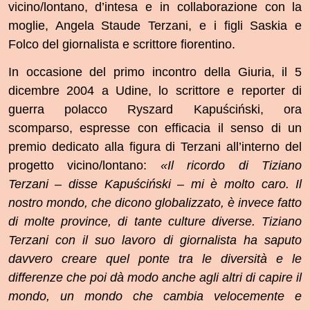
vicino/lontano, d’intesa e in collaborazione con la
moglie, Angela Staude Terzani, e i figli Saskia e
Folco del giornalista e scrittore fiorentino.
In occasione del primo incontro della Giuria, il 5
dicembre 2004 a Udine, lo scrittore e reporter di
guerra polacco Ryszard Kapuściński, ora
scomparso, espresse con efficacia il senso di un
premio dedicato alla figura di Terzani all’interno del
progetto vicino/lontano:
«Il ricordo di Tiziano
Terzani – disse Kapuściński – mi è molto caro. Il
nostro mondo, che dicono globalizzato, è invece fatto
di molte province, di tante culture diverse. Tiziano
Terzani con il suo lavoro di giornalista ha saputo
davvero creare quel ponte tra le diversità e le
differenze che poi dà modo anche agli altri di capire il
mondo, un mondo che cambia velocemente e