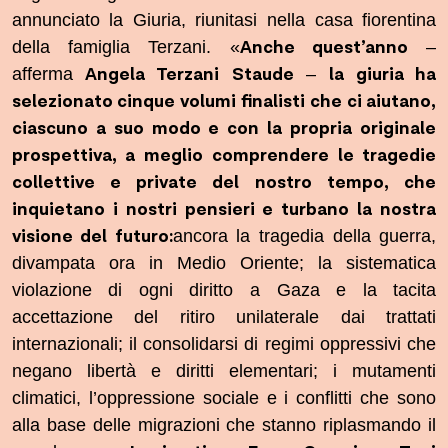
annunciato la Giuria, riunitasi nella casa fiorentina
Anche quest’anno
della famiglia Terzani. «
–
Angela Terzani
Staude
la giuria ha
afferma
–
selezionato cinque volumi finalisti che ci aiutano,
ciascuno a suo modo e con la propria originale
prospettiva, a meglio comprendere le tragedie
collettive e private del nostro tempo, che
inquietano i nostri pensieri e turbano la nostra
visione del futuro:
ancora la tragedia della guerra,
divampata ora in Medio Oriente; la sistematica
violazione di ogni diritto a Gaza e la tacita
accettazione del ritiro unilaterale dai trattati
internazionali; il consolidarsi di regimi oppressivi che
negano libertà e diritti elementari; i mutamenti
climatici, l’oppressione sociale e i conflitti che sono
alla base delle migrazioni che stanno riplasmando il