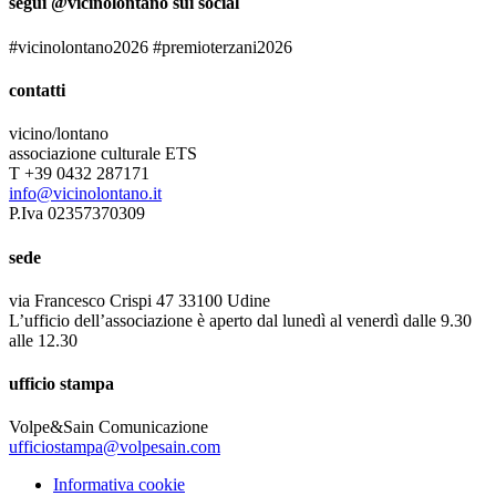
segui @vicinolontano sui social
#vicinolontano2026 #premioterzani2026
contatti
vicino/lontano
associazione culturale ETS
T +39 0432 287171
info@vicinolontano.it
P.Iva 02357370309
sede
via Francesco Crispi 47 33100 Udine
L’ufficio dell’associazione è aperto dal lunedì al venerdì dalle 9.30
alle 12.30
ufficio stampa
Volpe&Sain Comunicazione
ufficiostampa@volpesain.com
Informativa cookie