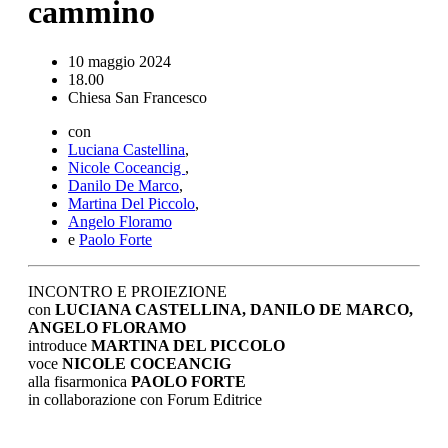
cammino
10 maggio 2024
18.00
Chiesa San Francesco
con
Luciana Castellina
,
Nicole Coceancig
,
Danilo De Marco
,
Martina Del Piccolo
,
Angelo Floramo
e
Paolo Forte
INCONTRO E PROIEZIONE
con
LUCIANA CASTELLINA, DANILO DE MARCO,
ANGELO FLORAMO
introduce
MARTINA DEL PICCOLO
voce
NICOLE COCEANCIG
alla fisarmonica
PAOLO FORTE
in collaborazione con Forum Editrice