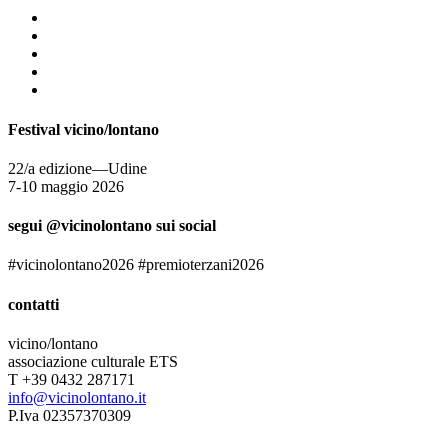
Festival vicino/lontano
22/a edizione—Udine
7-10 maggio 2026
segui @vicinolontano sui social
#vicinolontano2026 #premioterzani2026
contatti
vicino/lontano
associazione culturale ETS
T +39 0432 287171
info@vicinolontano.it
P.Iva 02357370309