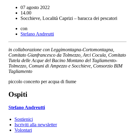
07 agosto 2022
14.00
Socchieve, Località Caprizi – baracca dei pescatori
con
Stefano Andreutti
in collaborazione con Leggimontagna-Cortomontagna,
Comitato Gianfrancesco da Tolmezzo, Arci Cocula, Comitato
Tutela delle Acque del Bacino Montano del Tagliamento-
Tolmezzo, Comuni di Ampezzo e Socchieve, Consorzio BIM
Tagliamento
piccolo concerto per acqua di fiume
Ospiti
Stefano Andreutti
Sostienici
Iscriviti alla newsletter
Volontari