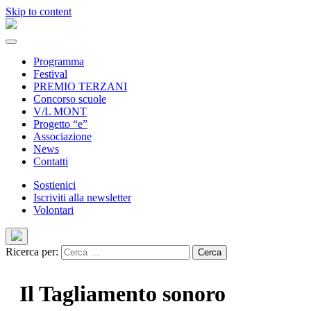
Skip to content
Programma
Festival
PREMIO TERZANI
Concorso scuole
V/L MONT
Progetto “e”
Associazione
News
Contatti
Sostienici
Iscriviti alla newsletter
Volontari
Ricerca per:
Il Tagliamento sonoro