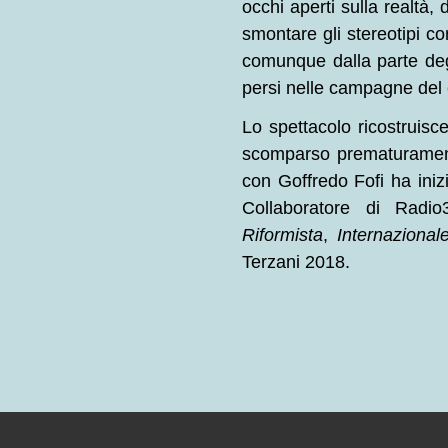
occhi aperti sulla realtà, 
smontare gli stereotipi c
comunque dalla parte degli
persi nelle campagne del 
Lo spettacolo ricostruisce
scomparso prematuramente
con Goffredo Fofi ha inizi
Collaboratore di Ra
Riformista
,
Internazional
Terzani 2018.