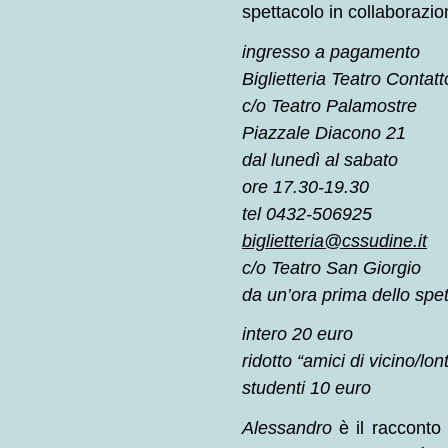
spettacolo in collaborazio
ingresso a pagamento
Biglietteria Teatro Contatt
c/o Teatro Palamostre
Piazzale Diacono 21
dal lunedì al sabato
ore 17.30-19.30
tel 0432-506925
biglietteria@cssudine.it
c/o Teatro San Giorgio
da un’ora prima dello spe
intero 20 euro
ridotto “amici di vicino/lo
studenti 10 euro
Alessandro
è il racconto 