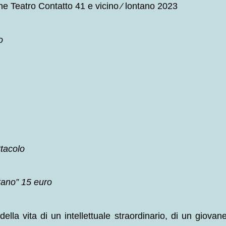
ne Teatro Contatto 41 e vicino ⁄ lontano 2023
o
ttacolo
ntano” 15 euro
della vita di un intellettuale straordinario, di un giovan