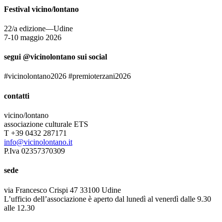
Festival vicino/lontano
22/a edizione—Udine
7-10 maggio 2026
segui @vicinolontano sui social
#vicinolontano2026 #premioterzani2026
contatti
vicino/lontano
associazione culturale ETS
T +39 0432 287171
info@vicinolontano.it
P.Iva 02357370309
sede
via Francesco Crispi 47 33100 Udine
L’ufficio dell’associazione è aperto dal lunedì al venerdì dalle 9.30
alle 12.30