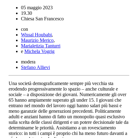
05 maggio 2023
19.30
Chiesa San Francesco
con
Wissal Houbabi
,
Maurizio Merico
,
Marialetizia Tanturri
e
Michela Vogrig
modera
Stefano Allievi
Una società demograficamente sempre più vecchia sta
erodendo progressivamente lo spazio – anche culturale e
sociale – a disposizione dei giovani. Numericamente gli over
65 hanno ampiamente superato gli under 15. I giovani che
entrano nel mondo del lavoro oggi hanno salari più bassi e
meno garanzie delle generazioni precedenti. Politicamente
adulti e anziani hanno di fatto un monopolio quasi esclusivo
sulla scelta delle classi dirigenti e un potere decisionale tale da
determinarne le priorità. Assistiamo a un rovesciamento
storico: in tutti i campi è proprio chi ha meno futuro davanti a