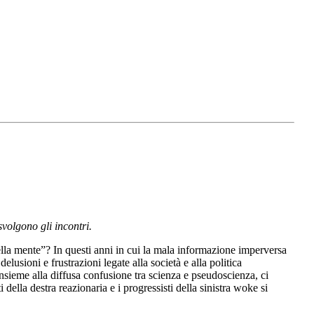
svolgono gli incontri.
ella mente”? In questi anni in cui la mala informazione imperversa
usioni e frustrazioni legate alla società e alla politica
sieme alla diffusa confusione tra scienza e pseudoscienza, ci
della destra reazionaria e i progressisti della sinistra woke si