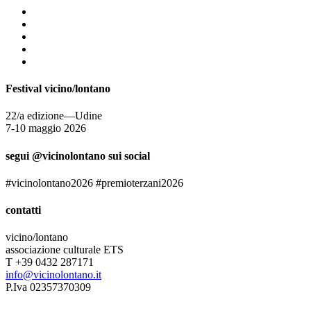
Festival vicino/lontano
22/a edizione—Udine
7-10 maggio 2026
segui @vicinolontano sui social
#vicinolontano2026 #premioterzani2026
contatti
vicino/lontano
associazione culturale ETS
T +39 0432 287171
info@vicinolontano.it
P.Iva 02357370309