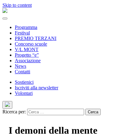
Skip to content
Programma
Festival
PREMIO TERZANI
Concorso scuole
V/L MONT
Progetto “e”
Associazione
News
Contatti
Sostienici
Iscriviti alla newsletter
Volontari
Ricerca per:
I demoni della mente