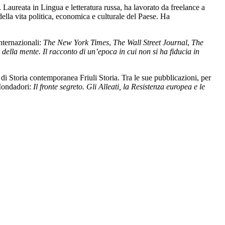
Laureata in Lingua e letteratura russa, ha lavorato da freelance a
della vita politica, economica e culturale del Paese. Ha
internazionali:
The New York Times
,
The Wall Street Journal
,
The
 della mente. Il racconto di un’epoca in cui non si ha fiducia in
di Storia contemporanea Friuli Storia. Tra le sue pubblicazioni, per
Mondadori:
Il fronte segreto. Gli Alleati, la Resistenza europea e le