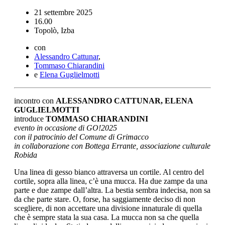
21 settembre 2025
16.00
Topolò, Izba
con
Alessandro Cattunar
,
Tommaso Chiarandini
e
Elena Guglielmotti
incontro con
ALESSANDRO CATTUNAR, ELENA
GUGLIELMOTTI
introduce
TOMMASO CHIARANDINI
evento in occasione di GO!2025
con il patrocinio del Comune di Grimacco
in collaborazione con Bottega Errante, associazione culturale
Robida
Una linea di gesso bianco attraversa un cortile. Al centro del
cortile, sopra alla linea, c’è una mucca. Ha due zampe da una
parte e due zampe dall’altra. La bestia sembra indecisa, non sa
da che parte stare. O, forse, ha saggiamente deciso di non
scegliere, di non accettare una divisione innaturale di quella
che è sempre stata la sua casa. La mucca non sa che quella