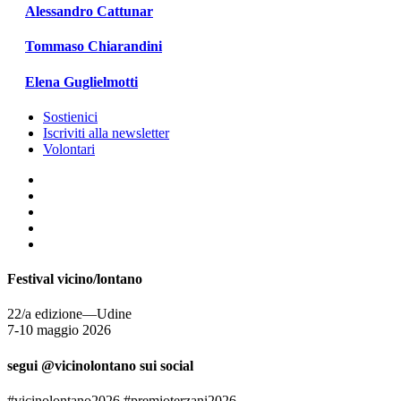
Alessandro Cattunar
Tommaso Chiarandini
Elena Guglielmotti
Sostienici
Iscriviti alla newsletter
Volontari
Festival vicino/lontano
22/a edizione—Udine
7-10 maggio 2026
segui @vicinolontano sui social
#vicinolontano2026 #premioterzani2026