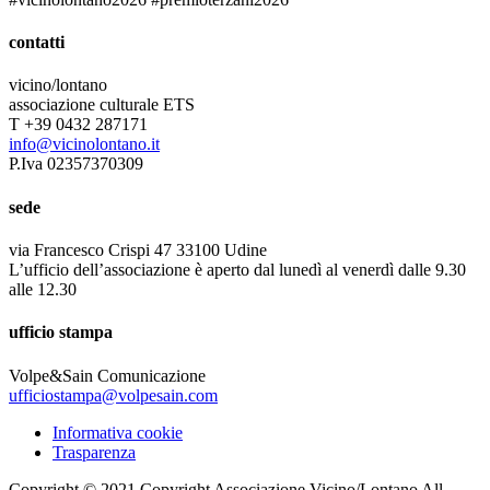
contatti
vicino/lontano
associazione culturale ETS
T +39 0432 287171
info@vicinolontano.it
P.Iva 02357370309
sede
via Francesco Crispi 47 33100 Udine
L’ufficio dell’associazione è aperto dal lunedì al venerdì dalle 9.30
alle 12.30
ufficio stampa
Volpe&Sain Comunicazione
ufficiostampa@volpesain.com
Informativa cookie
Trasparenza
Copyright © 2021 Copyright Associazione Vicino/Lontano All