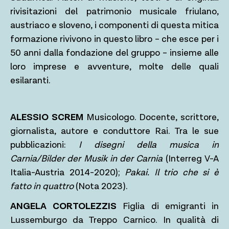
rivisitazioni del patrimonio musicale friulano,
austriaco e sloveno, i componenti di questa mitica
formazione rivivono in questo libro – che esce per i
50 anni dalla fondazione del gruppo – insieme alle
loro imprese e avventure, molte delle quali
esilaranti.
ALESSIO SCREM
Musicologo. Docente, scrittore,
giornalista, autore e conduttore Rai. Tra le sue
pubblicazioni:
I disegni della musica in
Carnia/Bilder der Musik in der Carnia
(Interreg V-A
Italia-Austria 2014-2020);
Pakai. Il trio che si è
fatto in quattro
(Nota 2023).
ANGELA CORTOLEZZIS
Figlia di emigranti in
Lussemburgo da Treppo Carnico. In qualità di