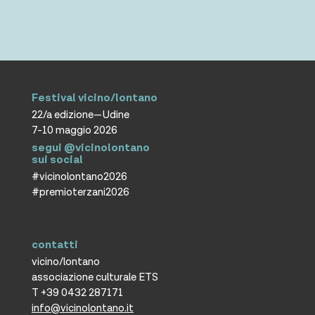
Festival vicino/lontano
22/a edizione—Udine
7-10 maggio 2026
segui @vicinolontano
sui social
#vicinolontano2026
#premioterzani2026
contatti
vicino/lontano
associazione culturale ETS
T +39 0432 287171
info@vicinolontano.it