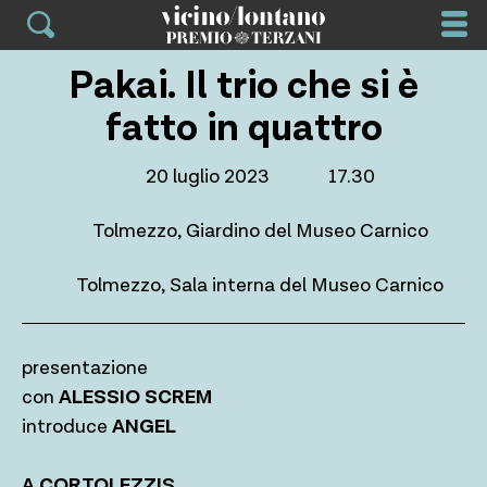
Skip
to
content
Pakai. Il trio che si è
fatto in quattro
20 luglio 2023
17.30
Tolmezzo, Giardino del Museo Carnico
Tolmezzo, Sala interna del Museo Carnico
presentazione
con
ALESSIO SCREM
introduce
ANGEL
A CORTOLEZZIS