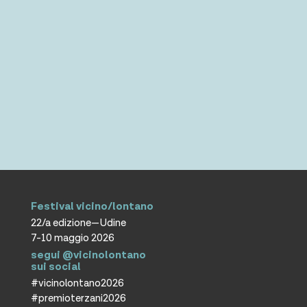
Festival vicino/lontano
22/a edizione—Udine
7-10 maggio 2026
segui @vicinolontano
sui social
#vicinolontano2026
#premioterzani2026