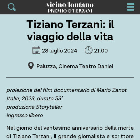
Skip
to
content
Tiziano Terzani: il
viaggio della vita
28 luglio 2024
21.00
Paluzza, Cinema Teatro Daniel
proiezione del film documentario di Mario Zanot
Italia, 2023, durata 53’
produzione Storyteller
ingresso libero
Nel giorno del ventesimo anniversario della morte
di Tiziano Terzani, il grande giornalista e scrittore