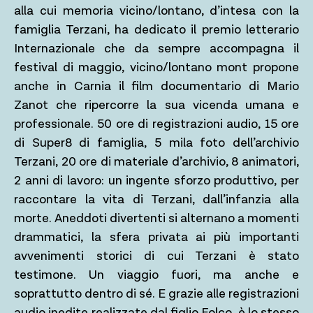
alla cui memoria vicino/lontano, d’intesa con la
famiglia Terzani, ha dedicato il premio letterario
Internazionale che da sempre accompagna il
festival di maggio, vicino/lontano mont propone
anche in Carnia il film documentario di Mario
Zanot che ripercorre la sua vicenda umana e
professionale. 50 ore di registrazioni audio, 15 ore
di Super8 di famiglia, 5 mila foto dell’archivio
Terzani, 20 ore di materiale d’archivio, 8 animatori,
2 anni di lavoro: un ingente sforzo produttivo, per
raccontare la vita di Terzani, dall’infanzia alla
morte. Aneddoti divertenti si alternano a momenti
drammatici, la sfera privata ai più importanti
avvenimenti storici di cui Terzani è stato
testimone. Un viaggio fuori, ma anche e
soprattutto dentro di sé. E grazie alle registrazioni
audio inedite realizzate dal figlio Folco, è lo stesso