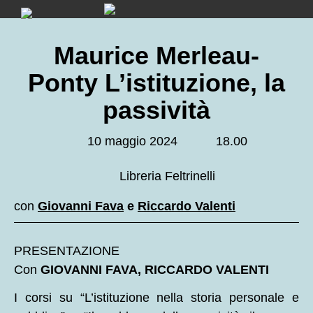
Skip
to
content
Maurice Merleau-
Ponty L’istituzione, la
passività
10 maggio 2024
18.00
Libreria Feltrinelli
con
Giovanni Fava
e
Riccardo Valenti
PRESENTAZIONE
Con
GIOVANNI FAVA, RICCARDO VALENTI
I corsi su “L’istituzione nella storia personale e