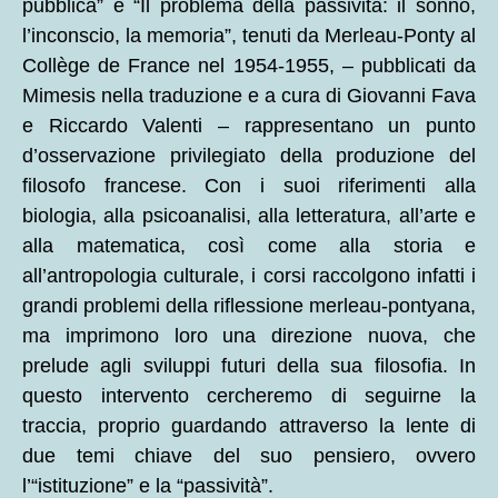
pubblica” e “Il problema della passività: il sonno,
l’inconscio, la memoria”, tenuti da Merleau-Ponty al
Collège de France nel 1954-1955, – pubblicati da
Mimesis nella traduzione e a cura di Giovanni Fava
e Riccardo Valenti – rappresentano un punto
d’osservazione privilegiato della produzione del
filosofo francese. Con i suoi riferimenti alla
biologia, alla psicoanalisi, alla letteratura, all’arte e
alla matematica, così come alla storia e
all’antropologia culturale, i corsi raccolgono infatti i
grandi problemi della riflessione merleau-pontyana,
ma imprimono loro una direzione nuova, che
prelude agli sviluppi futuri della sua filosofia. In
questo intervento cercheremo di seguirne la
traccia, proprio guardando attraverso la lente di
due temi chiave del suo pensiero, ovvero
l’“istituzione” e la “passività”.