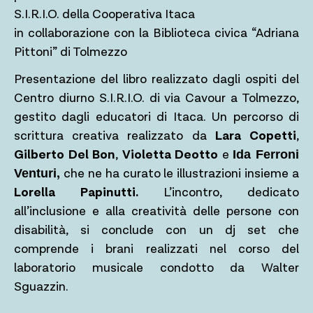
S.I.R.I.O. della Cooperativa Itaca
in collaborazione con la Biblioteca civica “Adriana
Pittoni” di Tolmezzo
Presentazione del libro realizzato dagli ospiti del
Centro diurno S.I.R.I.O. di via Cavour a Tolmezzo,
gestito dagli educatori di Itaca. Un percorso di
scrittura creativa realizzato da
Lara Copetti
,
Gilberto Del Bon
,
Violetta Deotto
e
Ida Ferroni
,
che ne ha curato le illustrazioni insieme a
Venturi
Lorella Papinutti.
L’incontro, dedicato
all’inclusione e alla creatività delle persone con
disabilità, si conclude con un dj set che
comprende i brani realizzati nel corso del
laboratorio musicale condotto da Walter
Sguazzin.