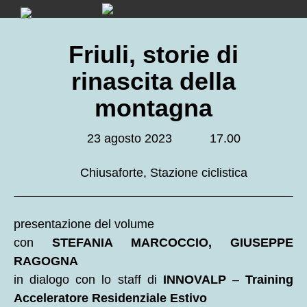
Skip
to
content
Friuli, storie di
rinascita della
montagna
23 agosto 2023
17.00
Chiusaforte, Stazione ciclistica
presentazione del volume
con
STEFANIA MARCOCCIO, GIUSEPPE
RAGOGNA
in dialogo con lo staff di
INNOVALP
–
Training
Acceleratore Residenziale Estivo