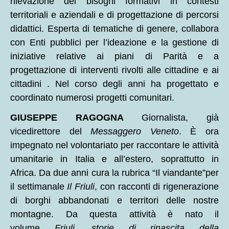
rilevazione dei bisogni formativi in contesti
territoriali e aziendali e di progettazione di percorsi
didattici. Esperta di tematiche di genere, collabora
con Enti pubblici per l’ideazione e la gestione di
iniziative relative ai piani di Parità e a
progettazione di interventi rivolti alle cittadine e ai
cittadini . Nel corso degli anni ha progettato e
coordinato numerosi progetti comunitari.
GIUSEPPE RAGOGNA
Giornalista, già
vicedirettore del
Messaggero Veneto
. È ora
impegnato nel volontariato per raccontare le attività
umanitarie in Italia e all’estero, soprattutto in
Africa. Da due anni cura la rubrica “Il viandante”per
il settimanale
Il Friuli
, con racconti di rigenerazione
di borghi abbandonati e territori delle nostre
montagne. Da questa attività è nato il
volume
Friuli, storie di rinascita della