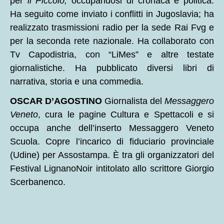
per
il Piccolo,
occupandosi di cronaca e politica.
Ha seguito come inviato i conflitti in Jugoslavia; ha
realizzato trasmissioni radio per la sede Rai Fvg e
per la seconda rete nazionale. Ha collaborato con
Tv Capodistria, con “LiMes” e altre testate
giornalistiche. Ha pubblicato diversi libri di
narrativa, storia e una commedia.
OSCAR D’AGOSTINO
Giornalista del
Messaggero
Veneto
, cura le pagine Cultura e Spettacoli e si
occupa anche dell’inserto Messaggero Veneto
Scuola. Copre l’incarico di fiduciario provinciale
(Udine) per Assostampa. È tra gli organizzatori del
Festival LignanoNoir intitolato allo scrittore Giorgio
Scerbanenco.