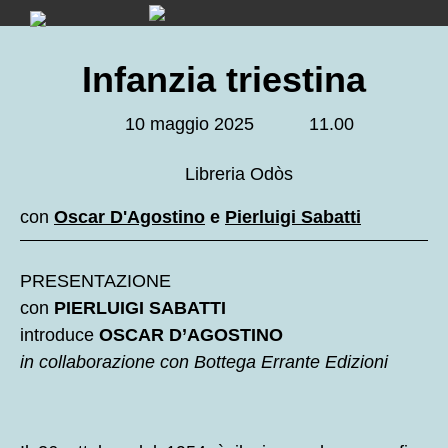
Skip
to
content
Infanzia triestina
10 maggio 2025
11.00
Libreria Odòs
con
Oscar D'Agostino
e
Pierluigi Sabatti
PRESENTAZIONE
con
PIERLUIGI SABATTI
introduce
OSCAR D’AGOSTINO
in collaborazione con Bottega Errante Edizioni