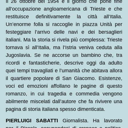
Il 26 ottobre del 1954 è il giorno che pone fine
all’occupazione angloamericana di Trieste e che
restituisce definitivamente la città all’Italia.
Un’enorme folla si raccoglie in piazza Unità per
festeggiare l’arrivo delle navi e dei bersaglieri
italiani. Ma la storia si rivela più complessa: Trieste
tornava sì all’Italia, ma l’Istria veniva ceduta alla
Jugoslavia. Se ne accorse un bambino che, tra
ricordi e fantasticherie, descrive oggi da adulto
quei tempi travagliati e l’umanità che abitava allora
il quartiere popolare di San Giacomo. Esistenze,
voci ed emozioni affollano le pagine di questo
romanzo, in cui tragedia e commedia vengono
abilmente miscelati dall’autore che fa rivivere una
pagina di storia italiana spesso dimenticata.
PIERLUIGI SABATTI
Giornalista. Ha lavorato