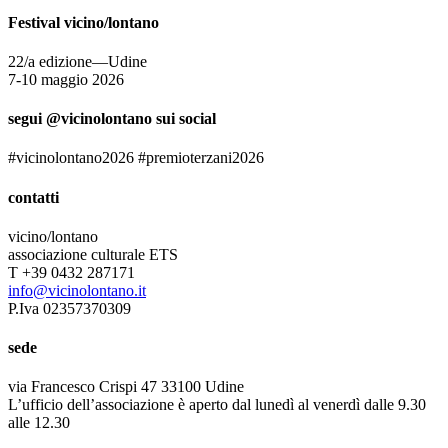
Festival vicino/lontano
22/a edizione—Udine
7-10 maggio 2026
segui @vicinolontano sui social
#vicinolontano2026 #premioterzani2026
contatti
vicino/lontano
associazione culturale ETS
T +39 0432 287171
info@vicinolontano.it
P.Iva 02357370309
sede
via Francesco Crispi 47 33100 Udine
L’ufficio dell’associazione è aperto dal lunedì al venerdì dalle 9.30
alle 12.30