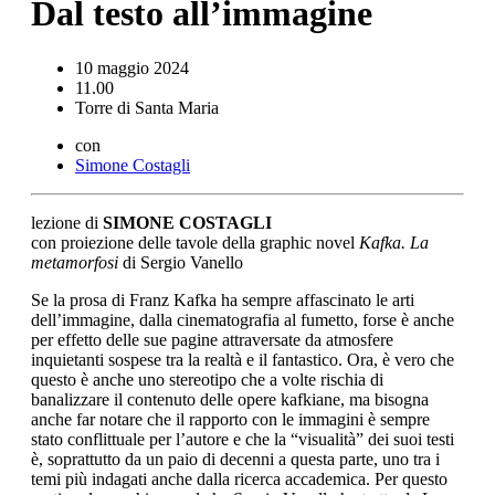
Dal testo all’immagine
10 maggio 2024
11.00
Torre di Santa Maria
con
Simone Costagli
lezione di
SIMONE COSTAGLI
con proiezione delle tavole della graphic novel
Kafka. La
metamorfosi
di Sergio Vanello
Se la prosa di Franz Kafka ha sempre affascinato le arti
dell’immagine, dalla cinematografia al fumetto, forse è anche
per effetto delle sue pagine attraversate da atmosfere
inquietanti sospese tra la realtà e il fantastico. Ora, è vero che
questo è anche uno stereotipo che a volte rischia di
banalizzare il contenuto delle opere kafkiane, ma bisogna
anche far notare che il rapporto con le immagini è sempre
stato conflittuale per l’autore e che la “visualità” dei suoi testi
è, soprattutto da un paio di decenni a questa parte, uno tra i
temi più indagati anche dalla ricerca accademica. Per questo