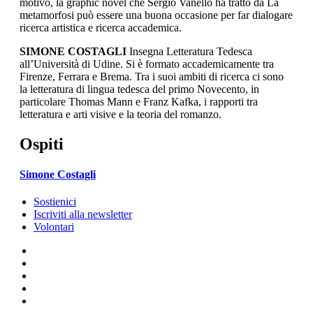
motivo, la graphic novel che Sergio Vanello ha tratto da La
metamorfosi può essere una buona occasione per far dialogare
ricerca artistica e ricerca accademica.
SIMONE COSTAGLI
Insegna Letteratura Tedesca
all’Università di Udine. Si è formato accademicamente tra
Firenze, Ferrara e Brema. Tra i suoi ambiti di ricerca ci sono
la letteratura di lingua tedesca del primo Novecento, in
particolare Thomas Mann e Franz Kafka, i rapporti tra
letteratura e arti visive e la teoria del romanzo.
Ospiti
Simone Costagli
Sostienici
Iscriviti alla newsletter
Volontari