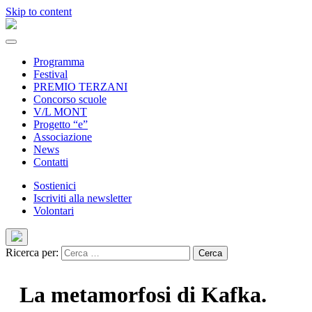
Skip to content
Programma
Festival
PREMIO TERZANI
Concorso scuole
V/L MONT
Progetto “e”
Associazione
News
Contatti
Sostienici
Iscriviti alla newsletter
Volontari
Ricerca per:
La metamorfosi di Kafka.