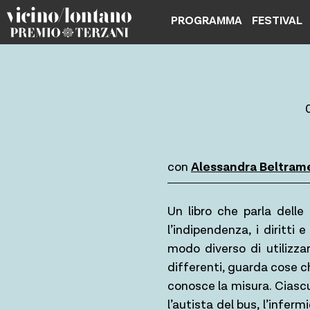
Skip
PROGRAMMA
FESTIVAL
to
content
con
Alessandra Beltram
Un libro che parla delle
l’indipendenza, i diritti
modo diverso di utilizza
differenti, guarda cose ch
conosce la misura. Ciascun
l’autista del bus, l’inferm