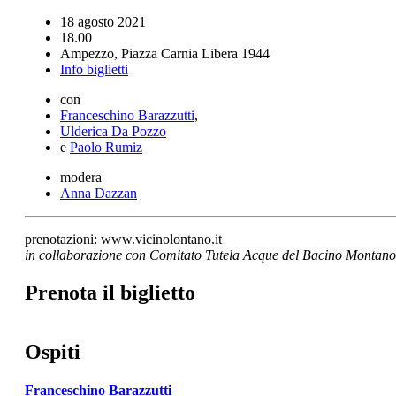
18 agosto 2021
18.00
Ampezzo, Piazza Carnia Libera 1944
Info biglietti
con
Franceschino Barazzutti
,
Ulderica Da Pozzo
e
Paolo Rumiz
modera
Anna Dazzan
prenotazioni: www.vicinolontano.it
in collaborazione con Comitato Tutela Acque del Bacino Montan
Prenota il biglietto
Ospiti
Franceschino Barazzutti