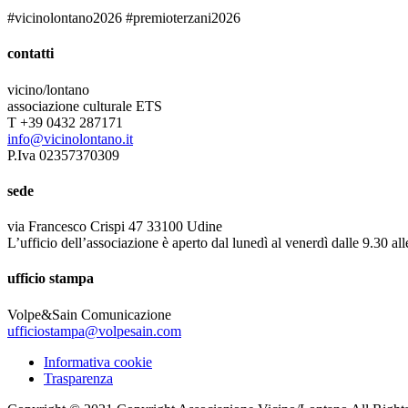
#vicinolontano2026 #premioterzani2026
contatti
vicino/lontano
associazione culturale ETS
T +39 0432 287171
info@vicinolontano.it
P.Iva 02357370309
sede
via Francesco Crispi 47 33100 Udine
L’ufficio dell’associazione è aperto dal lunedì al venerdì dalle 9.30 al
ufficio stampa
Volpe&Sain Comunicazione
ufficiostampa@volpesain.com
Informativa cookie
Trasparenza