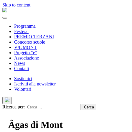
Skip to content
Programma
Festival
PREMIO TERZANI
Concorso scuole
V/L MONT
Progetto “e”
Associazione
News
Contatti
Sostienici
Iscriviti alla newsletter
Volontari
Ricerca per:
Âgas di Mont