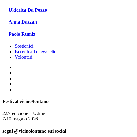
Ulderica Da Pozzo
Anna Dazzan
Paolo Rumiz
Sostienici
Iscriviti alla newsletter
Volontari
Festival vicino/lontano
22/a edizione—Udine
7-10 maggio 2026
segui @vicinolontano sui social