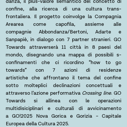
danza, il plus-valore semantico del concetto di
confine, alla ricerca di una cultura trans-
frontaliera. Il progetto coinvolge la Compagnia
Arearea come capofila, assieme alle
compagnie Abbondanza/Bertoni, Adarte e
Sanpapiè, in dialogo con 7 partner stranieri. GO
Towards attraverserà 11 città in 8 paesi del
mondo, disegnando una mappa di possibili s-
confinamenti che ci ricordino “how to go
towards” con 7 azioni di residenze
artistiche che affrontano il tema del confine
sotto molteplici declinazioni concettuali e
attraverso l’azione performativa
Crossing line
. GO
Towards si allinea con le operazioni
multidisiciplinari e culturali di avvicinamento
a GO!2025 Nova Gorica e Gorizia – Capitale
Europea della Cultura 2025.