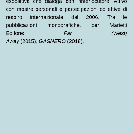
espositiva che dialoga con l’interlocutore. Attivo
con mostre personali e partecipazioni collettive di
respiro internazionale dal 2006. Tra le
pubblicazioni monografiche, per Marietti
Editore:
Far (West)
Away
(2015),
GASNERO
(2018).