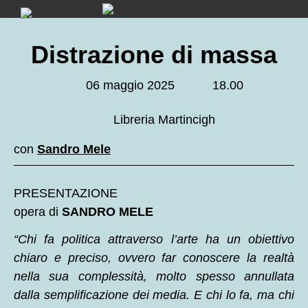
Skip
to
content
Distrazione di massa
06 maggio 2025
18.00
Libreria Martincigh
con
Sandro Mele
PRESENTAZIONE
opera di
SANDRO MELE
“Chi fa politica attraverso l’arte ha un obiettivo
chiaro e preciso, ovvero far conoscere la realtà
nella sua complessità, molto spesso annullata
dalla semplificazione dei media. E chi lo fa, ma chi