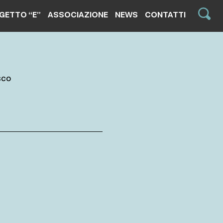
GETTO “E”
ASSOCIAZIONE
NEWS
CONTATTI
sco