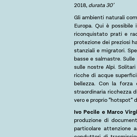
2018,
durata 30’
Gli ambienti naturali compr
Europa. Qui è possibile 
riconquistato prati e rad
protezione dei preziosi ha
stanziali e migratori. Sp
basse e salmastre. Sulle 
sulle nostre Alpi. Solita
ricche di acque superfici
bellezza. Con la forza 
straordinaria ricchezza di
vero e proprio “hotspot” d
Ivo Pecile e Marco Virgi
produzione di documentar
particolare attenzione 
conduttori di trasmissio