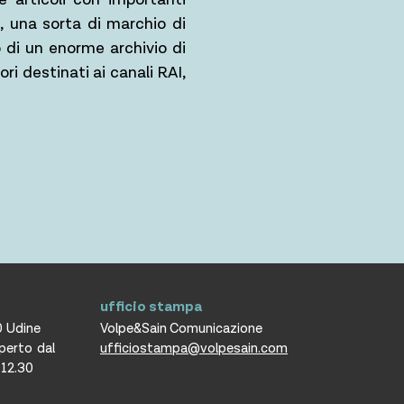
s, una sorta di marchio di
 di un enorme archivio di
ori destinati ai canali RAI,
ufficio stampa
0 Udine
Volpe&Sain Comunicazione
aperto dal
ufficiostampa@volpesain.com
e 12.30