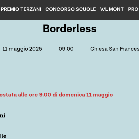
PREMIO TERZANI
CONCORSO SCUOLE
V/L MONT
PRO
Borderless
11 maggio 2025
09.00
Chiesa San France
postata alle ore 9.00 di domenica 11 maggio
ni
ile