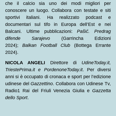
che il calcio sia uno dei modi migliori per
conoscere un luogo. Collabora con testate e siti
sportivi italiani. Ha realizzato podcast e
documentari sul tifo in Europa dell’Est e nei
Balcani. Ultime pubblicazioni:
Pašić. Predrag
difende Sarajevo
(Garrincha Edizioni
2024);
Balkan Football Club
(Bottega Errante
2024).
NICOLA ANGELI
Direttore di
UdineToday.it,
TriestePrima.it e PordenoneToday.it
. Per diversi
anni si è occupato di cronaca e sport per l’edizione
udinese del
Gazzettino
. Collabora con Udinese Tv,
Radio1 Rai del Friuli Venezia Giulia e
Gazzetta
dello Sport
.