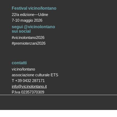
Festival vicino/lontano
22/a edizione—Udine
7-10 maggio 2026
segui @vicinolontano
sui social
#vicinolontano2026
#premioterzani2026
contatti
vicino/lontano
associazione culturale ETS
T +39 0432 287171
info@vicinolontano.it
P.Iva 02357370309
sede