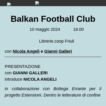
Skip
to
content
Balkan Football Club
10 maggio 2024
18.00
Librerie.coop Friuli
con
Nicola Angeli
e
Gianni Galleri
PRESENTAZIONE
con
GIANNI GALLERI
introduce
NICOLA ANGELI
in collaborazione con Bottega Errante per il
progetto Estensioni. Dentro le letterature di confine