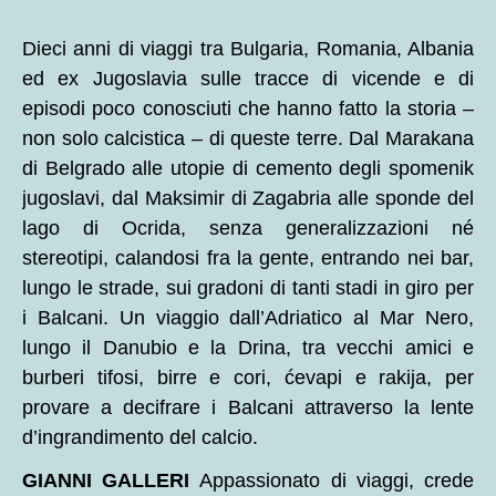
Dieci anni di viaggi tra Bulgaria, Romania, Albania
ed ex Jugoslavia sulle tracce di vicende e di
episodi poco conosciuti che hanno fatto la storia –
non solo calcistica – di queste terre. Dal Marakana
di Belgrado alle utopie di cemento degli spomenik
jugoslavi, dal Maksimir di Zagabria alle sponde del
lago di Ocrida, senza generalizzazioni né
stereotipi, calandosi fra la gente, entrando nei bar,
lungo le strade, sui gradoni di tanti stadi in giro per
i Balcani. Un viaggio dall’Adriatico al Mar Nero,
lungo il Danubio e la Drina, tra vecchi amici e
burberi tifosi, birre e cori, ćevapi e rakija, per
provare a decifrare i Balcani attraverso la lente
d’ingrandimento del calcio.
GIANNI GALLERI
Appassionato di viaggi, crede