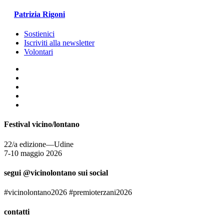
Patrizia Rigoni
Sostienici
Iscriviti alla newsletter
Volontari
Festival vicino/lontano
22/a edizione—Udine
7-10 maggio 2026
segui @vicinolontano sui social
#vicinolontano2026 #premioterzani2026
contatti