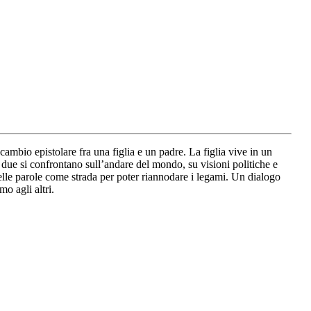
ambio epistolare fra una figlia e un padre. La figlia vive in un
I due si confrontano sull’andare del mondo, su visioni politiche e
a delle parole come strada per poter riannodare i legami. Un dialogo
mo agli altri.