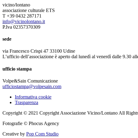
vicino/lontano
associazione culturale ETS
T +39 0432 287171
info@vicinolontano.it
P.Iva 02357370309
sede
via Francesco Crispi 47 33100 Udine
L’ufficio dell’associazione è aperto dal lunedì al venerdì dalle 9.30 al
ufficio stampa
Volpe&Sain Comunicazione
ufficiostampa@volpesain.com
Informativa cookie
Trasparenza
Copyright © 2021 Copyright Associazione Vicino/Lontano All Right
Fotografie © Phocus Agency
Creative by
Pop Com Studio