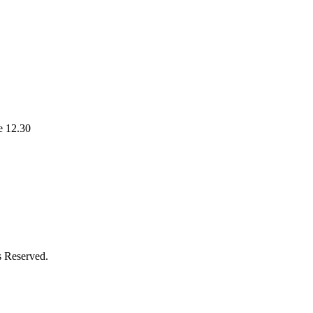
le 12.30
s Reserved.