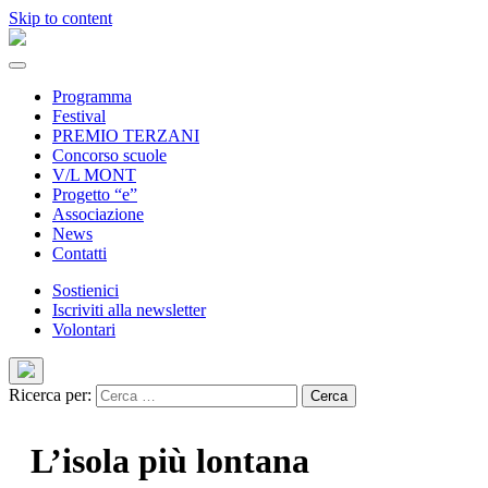
Skip to content
Programma
Festival
PREMIO TERZANI
Concorso scuole
V/L MONT
Progetto “e”
Associazione
News
Contatti
Sostienici
Iscriviti alla newsletter
Volontari
Ricerca per:
L’isola più lontana