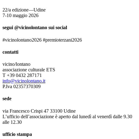
22/a edizione—Udine
7-10 maggio 2026
segui @vicinolontano sui social
#vicinolontano2026 #premioterzani2026
contatti
vicino/lontano
associazione culturale ETS
T +39 0432 287171
info@vicinolontano.it
P.Iva 02357370309
sede
via Francesco Crispi 47 33100 Udine
L’ufficio dell’associazione è aperto dal lunedì al venerdì dalle 9.30
alle 12.30
ufficio stampa