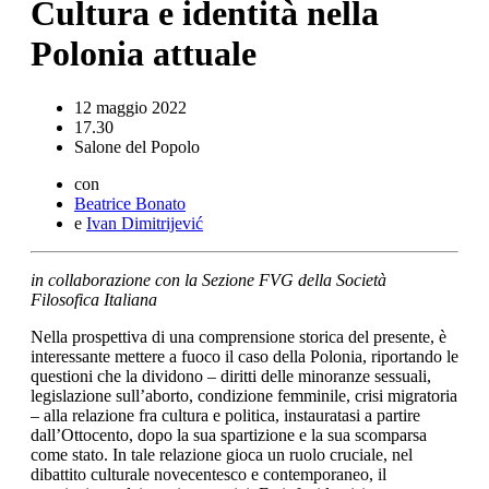
Cultura e identità nella
Polonia attuale
12 maggio 2022
17.30
Salone del Popolo
con
Beatrice Bonato
e
Ivan Dimitrijević
in collaborazione con la Sezione FVG della Società
Filosofica Italiana
Nella prospettiva di una comprensione storica del presente, è
interessante mettere a fuoco il caso della Polonia, riportando le
questioni che la dividono – diritti delle minoranze sessuali,
legislazione sull’aborto, condizione femminile, crisi migratoria
– alla relazione fra cultura e politica, instauratasi a partire
dall’Ottocento, dopo la sua spartizione e la sua scomparsa
come stato. In tale relazione gioca un ruolo cruciale, nel
dibattito culturale novecentesco e contemporaneo, il