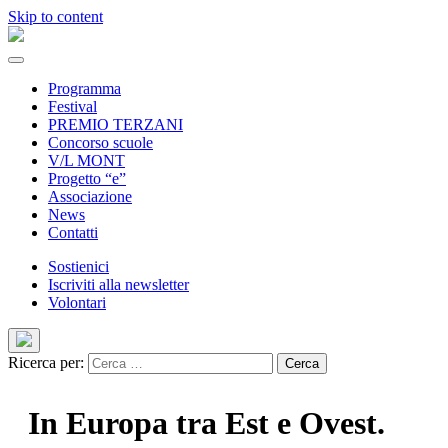
Skip to content
Programma
Festival
PREMIO TERZANI
Concorso scuole
V/L MONT
Progetto “e”
Associazione
News
Contatti
Sostienici
Iscriviti alla newsletter
Volontari
Ricerca per:
In Europa tra Est e Ovest.