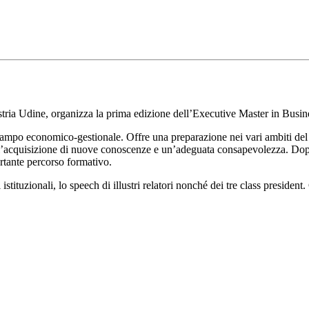
tria Udine, organizza la prima edizione dell’Executive Master in Busin
 campo economico-gestionale. Offre una preparazione nei vari ambiti de
erso l’acquisizione di nuove conoscenze e un’adeguata consapevolezza. Do
rtante percorso formativo.
uzionali, lo speech di illustri relatori nonché dei tre class president.