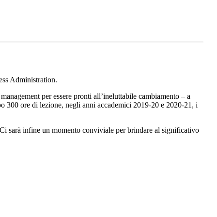
ess Administration.
l management per essere pronti all’ineluttabile cambiamento – a
po 300 ore di lezione, negli anni accademici 2019-20 e 2020-21, i
 Ci sarà infine un momento conviviale per brindare al significativo