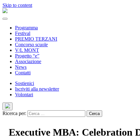
Skip to content
Programma
Festival
PREMIO TERZANI
Concorso scuole
V/L MONT
Progetto “e”
Associazione
News
Contatti
Sostienici
Iscriviti alla newsletter
Volontari
Ricerca per:
Executive MBA: Celebration 