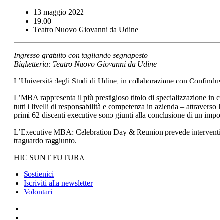
13 maggio 2022
19.00
Teatro Nuovo Giovanni da Udine
Ingresso gratuito con tagliando segnaposto
Biglietteria: Teatro Nuovo Giovanni da Udine
L’Università degli Studi di Udine, in collaborazione con Confindus
L’MBA rappresenta il più prestigioso titolo di specializzazione in
tutti i livelli di responsabilità e competenza in azienda – attrav
primi 62 discenti executive sono giunti alla conclusione di un impo
L’Executive MBA: Celebration Day & Reunion prevede interventi istit
traguardo raggiunto.
HIC SUNT FUTURA
Sostienici
Iscriviti alla newsletter
Volontari