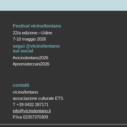
Festival vicino/lontano
22/a edizione—Udine
7-10 maggio 2026
segui @vicinolontano
sui social
#vicinolontano2026
#premioterzani2026
contatti
vicino/lontano
associazione culturale ETS
T +39 0432 287171
info@vicinolontano.it
P.Iva 02357370309