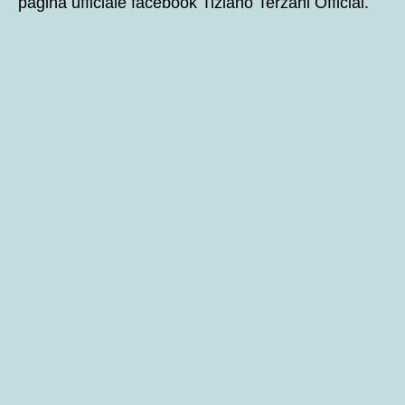
pagina ufficiale facebook Tiziano Terzani Official.