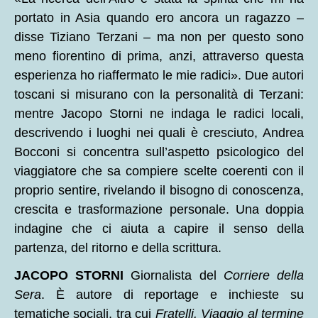
portato in Asia quando ero ancora un ragazzo –
disse Tiziano Terzani – ma non per questo sono
meno fiorentino di prima, anzi, attraverso questa
esperienza ho riaffermato le mie radici». Due autori
toscani si misurano con la personalità di Terzani:
mentre Jacopo Storni ne indaga le radici locali,
descrivendo i luoghi nei quali è cresciuto, Andrea
Bocconi si concentra sull’aspetto psicologico del
viaggiatore che sa compiere scelte coerenti con il
proprio sentire, rivelando il bisogno di conoscenza,
crescita e trasformazione personale. Una doppia
indagine che ci aiuta a capire il senso della
partenza, del ritorno e della scrittura.
JACOPO STORNI
Giornalista del
Corriere della
Sera
. È autore di reportage e inchieste su
tematiche sociali, tra cui
Fratelli. Viaggio al termine