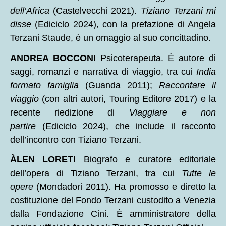
dell’Africa
(Castelvecchi 2021).
Tiziano Terzani mi
disse
(Ediciclo 2024), con la prefazione di Angela
Terzani Staude, è un omaggio al suo concittadino.
ANDREA BOCCONI
Psicoterapeuta. È autore di
saggi, romanzi e narrativa di viaggio, tra cui
India
formato famiglia
(Guanda 2011);
Raccontare il
viaggio
(con altri autori, Touring Editore 2017) e la
recente riedizione di
Viaggiare e non
partire
(Ediciclo 2024), che include il racconto
dell’incontro con Tiziano Terzani.
ÀLEN LORETI
Biografo e curatore editoriale
dell’opera di Tiziano Terzani, tra cui
Tutte le
opere
(Mondadori 2011). Ha promosso e diretto la
costituzione del Fondo Terzani custodito a Venezia
dalla Fondazione Cini. È amministratore della