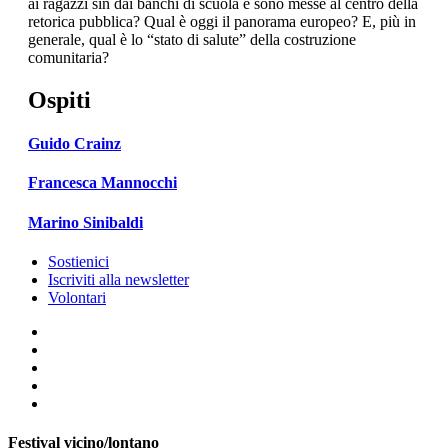
ai ragazzi sin dai banchi di scuola e sono messe al centro della
retorica pubblica? Qual è oggi il panorama europeo? E, più in
generale, qual è lo “stato di salute” della costruzione
comunitaria?
Ospiti
Guido Crainz
Francesca Mannocchi
Marino Sinibaldi
Sostienici
Iscriviti alla newsletter
Volontari
Festival vicino/lontano