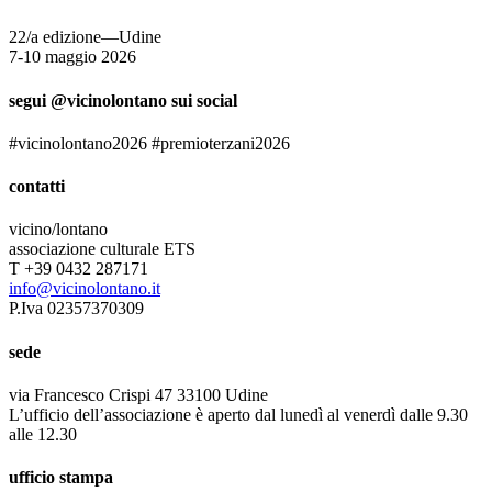
22/a edizione—Udine
7-10 maggio 2026
segui @vicinolontano sui social
#vicinolontano2026 #premioterzani2026
contatti
vicino/lontano
associazione culturale ETS
T +39 0432 287171
info@vicinolontano.it
P.Iva 02357370309
sede
via Francesco Crispi 47 33100 Udine
L’ufficio dell’associazione è aperto dal lunedì al venerdì dalle 9.30
alle 12.30
ufficio stampa