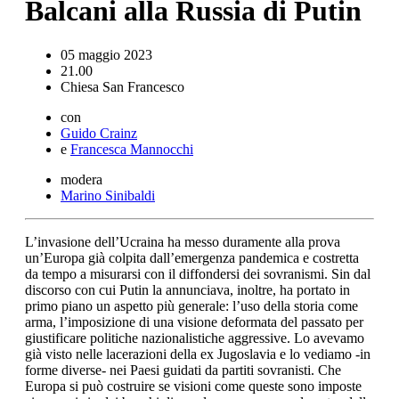
Balcani alla Russia di Putin
05 maggio 2023
21.00
Chiesa San Francesco
con
Guido Crainz
e
Francesca Mannocchi
modera
Marino Sinibaldi
L’invasione dell’Ucraina ha messo duramente alla prova
un’Europa già colpita dall’emergenza pandemica e costretta
da tempo a misurarsi con il diffondersi dei sovranismi. Sin dal
discorso con cui Putin la annunciava, inoltre, ha portato in
primo piano un aspetto più generale: l’uso della storia come
arma, l’imposizione di una visione deformata del passato per
giustificare politiche nazionalistiche aggressive. Lo avevamo
già visto nelle lacerazioni della ex Jugoslavia e lo vediamo -in
forme diverse- nei Paesi guidati da partiti sovranisti. Che
Europa si può costruire se visioni come queste sono imposte