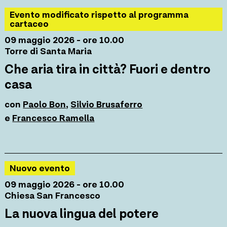
Evento modificato rispetto al programma
cartaceo
09 maggio 2026 - ore 10.00
Torre di Santa Maria
Che aria tira in città? Fuori e dentro
casa
con
Paolo Bon
,
Silvio Brusaferro
e
Francesco Ramella
Nuovo evento
09 maggio 2026 - ore 10.00
Chiesa San Francesco
La nuova lingua del potere