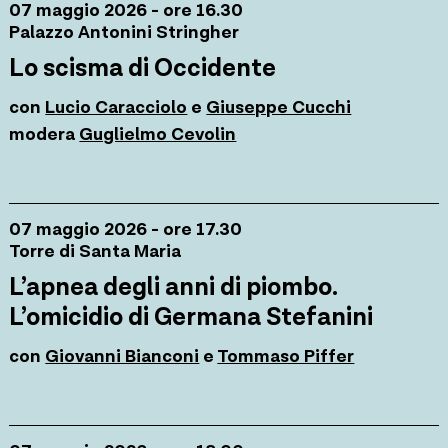
07 maggio 2026 - ore 16.30
Palazzo Antonini Stringher
Lo scisma di Occidente
con
Lucio Caracciolo
e
Giuseppe Cucchi
modera
Guglielmo Cevolin
07 maggio 2026 - ore 17.30
Torre di Santa Maria
L’apnea degli anni di piombo.
L’omicidio di Germana Stefanini
con
Giovanni Bianconi
e
Tommaso Piffer