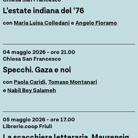
L’estate indiana del ‘76
con
Maria Luisa Colledani
e
Angelo Floramo
04 maggio 2026 - ore 21.00
Chiesa San Francesco
Specchi. Gaza e noi
con
Paola Caridi
,
Tomaso Montanari
e
Nabil Bey Salameh
05 maggio 2026 - ore 17.00
Librerie.coop Friuli
La scacchiera letteraria. Maurensig