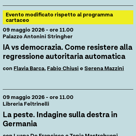
Evento modificato rispetto al programma
cartaceo
09 maggio 2026 - ore 11.00
Palazzo Antonini Stringher
IA vs democrazia. Come resistere alla
regressione autoritaria automatica
con
Flavia Barca
,
Fabio Chiusi
e
Serena Mazzini
09 maggio 2026 - ore 11.00
Libreria Feltrinelli
La peste. Indagine sulla destra in
Germania
con
Luana De Francisco
e
Tonia Mastrobuoni