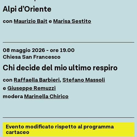
Alpi d’Oriente
con
Maurizio Bait
e
Marisa Sestito
08 maggio 2026 - ore 19.00
Chiesa San Francesco
Chi decide del mio ultimo respiro
con
Raffaella Barbieri
,
Stefano Massoli
e
Giuseppe Remuzzi
modera
Marinella Chirico
Evento modificato rispetto al programma
cartaceo