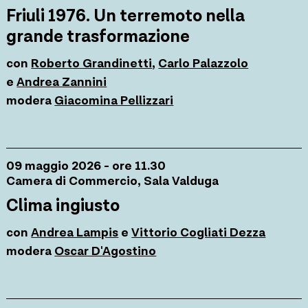
Friuli 1976. Un terremoto nella
grande trasformazione
con
Roberto Grandinetti
,
Carlo Palazzolo
e
Andrea Zannini
modera
Giacomina Pellizzari
09 maggio 2026 - ore 11.30
Camera di Commercio, Sala Valduga
Clima ingiusto
con
Andrea Lampis
e
Vittorio Cogliati Dezza
modera
Oscar D'Agostino