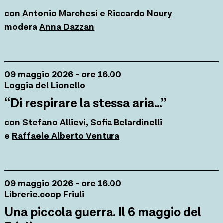
con
Antonio Marchesi
e
Riccardo Noury
modera
Anna Dazzan
09 maggio 2026 - ore 16.00
Loggia del Lionello
“Di respirare la stessa aria…”
con
Stefano Allievi
,
Sofia Belardinelli
e
Raffaele Alberto Ventura
09 maggio 2026 - ore 16.00
Librerie.coop Friuli
Una piccola guerra. Il 6 maggio del