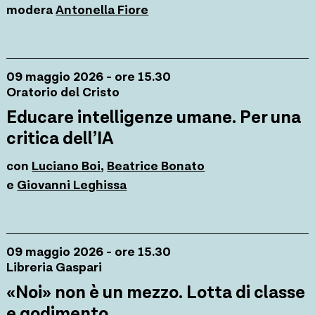
modera
Antonella Fiore
09 maggio 2026 - ore 15.30
Oratorio del Cristo
Educare intelligenze umane. Per una
critica dell’IA
con
Luciano Boi
,
Beatrice Bonato
e
Giovanni Leghissa
09 maggio 2026 - ore 15.30
Libreria Gaspari
«Noi» non è un mezzo. Lotta di classe
e godimento