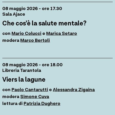
08 maggio 2026 - ore 17.30
Sala Ajace
Che cos’è la salute mentale?
con
Mario Colucci
e
Marica Setaro
modera
Marco Bertoli
08 maggio 2026 - ore 18.00
Libreria Tarantola
Viers la lagune
con
Paolo Cantarutti
e
Alessandra Zigaina
modera
Simone Cuva
lettura di
Patrizia Dughero