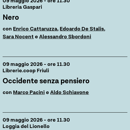
09 maggio 2026 - ore 11.30
Libreria Gaspari
Nero
con
Enrico Cattaruzza
,
Edoardo De Stalis
,
Sara Nocent
e
Alessandro Sbordoni
09 maggio 2026 - ore 11.30
Librerie.coop Friuli
Occidente senza pensiero
con
Marco Pacini
e
Aldo Schiavone
09 maggio 2026 - ore 11.30
Loggia del Lionello