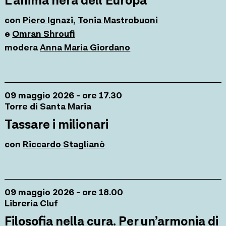
L’anima nera dell’Europa
con
Piero Ignazi
,
Tonia Mastrobuoni
e
Omran Shroufi
modera
Anna Maria Giordano
09 maggio 2026 - ore 17.30
Torre di Santa Maria
Tassare i milionari
con
Riccardo Staglianò
09 maggio 2026 - ore 18.00
Libreria Cluf
Filosofia nella cura. Per un’armonia di