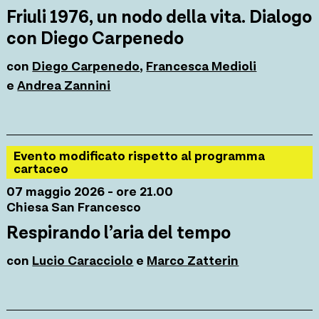
Friuli 1976, un nodo della vita. Dialogo
con Diego Carpenedo
con
Diego Carpenedo
,
Francesca Medioli
e
Andrea Zannini
Evento modificato rispetto al programma
cartaceo
07 maggio 2026 - ore 21.00
Chiesa San Francesco
Respirando l’aria del tempo
con
Lucio Caracciolo
e
Marco Zatterin