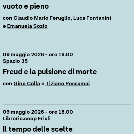
vuoto e pieno
con
Claudio Mario Feruglio
,
Luca Fontanini
e
Emanuela Sozio
09 maggio 2026 - ore 18.00
Spazio 35
Freud e la pulsione di morte
con
Gino Colla
e
Tiziano Possamai
09 maggio 2026 - ore 18.00
Librerie.coop Friuli
Il tempo delle scelte