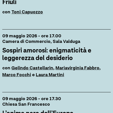
Friuli
con
Toni Capuozzo
09 maggio 2026 - ore 17.00
Camera di Commercio, Sala Valduga
Sospiri amorosi: enigmaticità e
leggerezza del desiderio
con
Gelindo Castellarin
,
Mariavirginia Fabbro
,
Marco Focchi
e
Laura Martini
09 maggio 2026 - ore 17.30
Chiesa San Francesco