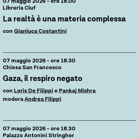
07 maggio 2026 - ore 18.00
Libreria Cluf
La realtà è una materia complessa
con
Gianluca Costantini
07 maggio 2026 - ore 18.30
Chiesa San Francesco
Gaza, il respiro negato
con
Loris De Filippi
e
Pankaj Mishra
modera
Andrea Filippi
07 maggio 2026 - ore 18.30
Palazzo Antonini Stringher