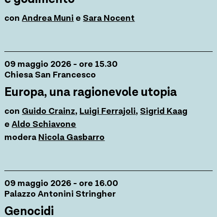
con
Andrea Muni
e
Sara Nocent
09 maggio 2026 - ore 15.30
Chiesa San Francesco
Europa, una ragionevole utopia
con
Guido Crainz
,
Luigi Ferrajoli
,
Sigrid Kaag
e
Aldo Schiavone
modera
Nicola Gasbarro
09 maggio 2026 - ore 16.00
Palazzo Antonini Stringher
Genocidi