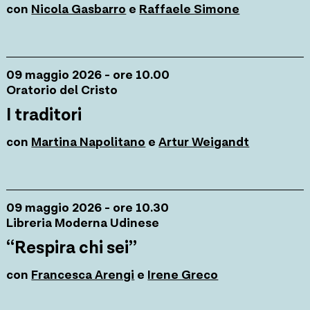
con
Nicola Gasbarro
e
Raffaele Simone
09 maggio 2026 - ore 10.00
Oratorio del Cristo
I traditori
con
Martina Napolitano
e
Artur Weigandt
09 maggio 2026 - ore 10.30
Libreria Moderna Udinese
“Respira chi sei”
con
Francesca Arengi
e
Irene Greco