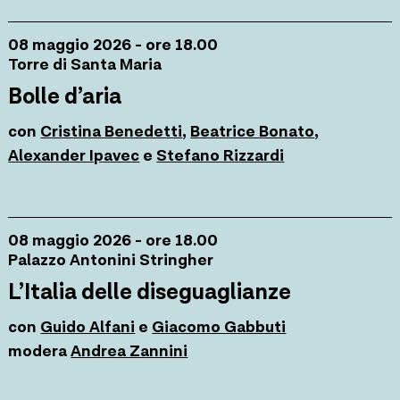
08 maggio 2026 - ore 18.00
Torre di Santa Maria
Bolle d’aria
con
Cristina Benedetti
,
Beatrice Bonato
,
Alexander Ipavec
e
Stefano Rizzardi
08 maggio 2026 - ore 18.00
Palazzo Antonini Stringher
L’Italia delle diseguaglianze
con
Guido Alfani
e
Giacomo Gabbuti
modera
Andrea Zannini