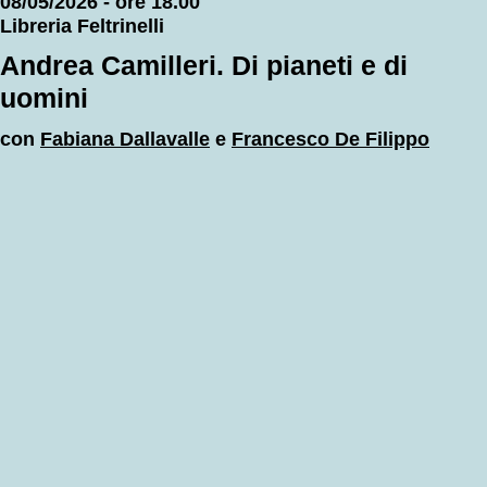
08/05/2026 - ore 18.00
Libreria Feltrinelli
Andrea Camilleri. Di pianeti e di
uomini
con
Fabiana Dallavalle
e
Francesco De Filippo