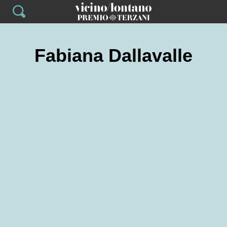
Skip
to
content
Fabiana Dallavalle