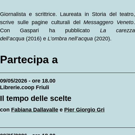
Giornalista e scrittrice. Laureata in Storia del teatro,
scrive sulle pagine culturali del
Messaggero Veneto
Con Gaspari ha pubblicato
La carezz
dell’acqua
(2016) e
L’ombra nell’acqua
(2020).
Partecipa a
09/05/2026 - ore 18.00
Librerie.coop Friuli
Il tempo delle scelte
con
Fabiana Dallavalle
e
Pier Giorgio Gri