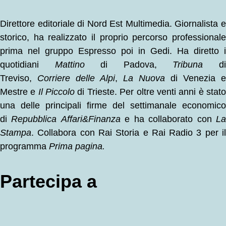
Direttore editoriale di Nord Est Multimedia. Giornalista e
storico, ha realizzato il proprio percorso professionale
prima nel gruppo Espresso poi in Gedi. Ha diretto i
quotidiani
Mattino
di Padova,
Tribuna
d
Treviso,
Corriere delle Alpi
,
La Nuova
di Venezia e
Mestre e
Il Piccolo
di Trieste. Per oltre venti anni è stat
una delle principali firme del settimanale economico
di
Repubblica
Affari&Finanza
e ha collaborato con
L
Stampa
. Collabora con Rai Storia e Rai Radio 3 per il
programma
Prima pagina.
Partecipa a