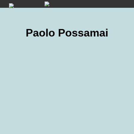
Skip
to
content
Paolo Possamai