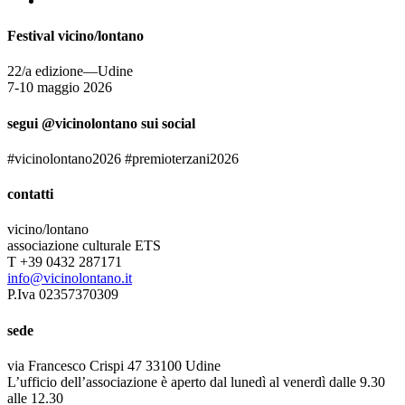
Festival vicino/lontano
22/a edizione—Udine
7-10 maggio 2026
segui @vicinolontano sui social
#vicinolontano2026 #premioterzani2026
contatti
vicino/lontano
associazione culturale ETS
T +39 0432 287171
info@vicinolontano.it
P.Iva 02357370309
sede
via Francesco Crispi 47 33100 Udine
L’ufficio dell’associazione è aperto dal lunedì al venerdì dalle 9.30
alle 12.30