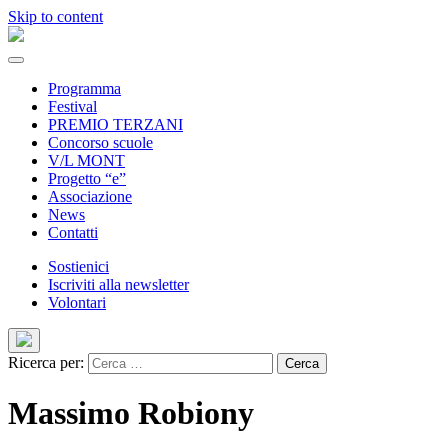
Skip to content
Programma
Festival
PREMIO TERZANI
Concorso scuole
V/L MONT
Progetto “e”
Associazione
News
Contatti
Sostienici
Iscriviti alla newsletter
Volontari
Ricerca per:
Massimo Robiony