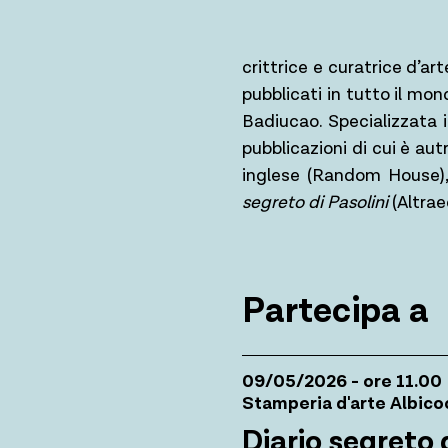
crittrice e curatrice d’ar
pubblicati in tutto il m
Badiucao. Specializzata i
pubblicazioni di cui è aut
inglese (Random House), 
segreto di Pasolini
(Altra
Partecipa a
09/05/2026 - ore 11.00
Stamperia d'arte Albic
Diario segreto 