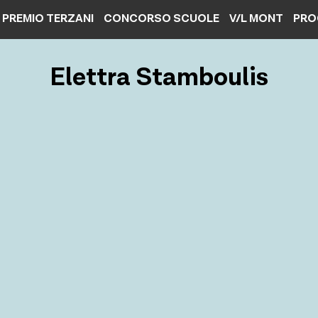
PREMIO TERZANI
CONCORSO SCUOLE
V/L MONT
PRO
Elettra Stamboulis