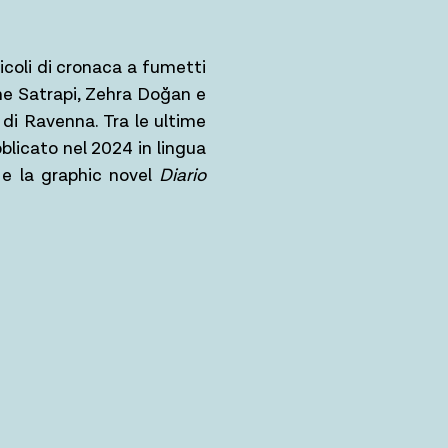
ticoli di cronaca a fumetti
ne Satrapi, Zehra Doğan e
 di Ravenna. Tra le ultime
blicato nel 2024 in lingua
 e la graphic novel
Diario