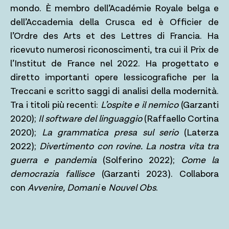
mondo. È membro dell’Académie Royale belga e
dell’Accademia della Crusca ed è Officier de
l’Ordre des Arts et des Lettres di Francia. Ha
ricevuto numerosi riconoscimenti, tra cui il Prix de
l’Institut de France nel 2022. Ha progettato e
diretto importanti opere lessicografiche per la
Treccani e scritto saggi di analisi della modernità.
Tra i titoli più recenti:
L’ospite e il nemico
(Garzanti
2020);
Il software del linguaggio
(Raffaello Cortina
2020);
La grammatica presa sul serio
(Laterza
2022);
Divertimento con rovine. La nostra vita tra
guerra e pandemia
(Solferino 2022);
Come la
democrazia fallisce
(Garzanti 2023). Collabora
con
Avvenire, Domani
e
Nouvel Obs
.