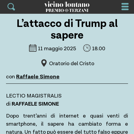
Skip
to
content
L’attacco di Trump al
sapere
11 maggio 2025
18.00
Oratorio del Cristo
con
Raffaele Simone
LECTIO MAGISTRALIS
di
RAFFAELE SIMONE
Dopo trent’anni di internet e quasi venti di
smartphone, il sapere ha cambiato forma e
natura. Un fatto può essere del tutto falso eppure