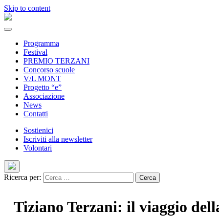
Skip to content
Programma
Festival
PREMIO TERZANI
Concorso scuole
V/L MONT
Progetto “e”
Associazione
News
Contatti
Sostienici
Iscriviti alla newsletter
Volontari
Ricerca per:
Tiziano Terzani: il viaggio dell