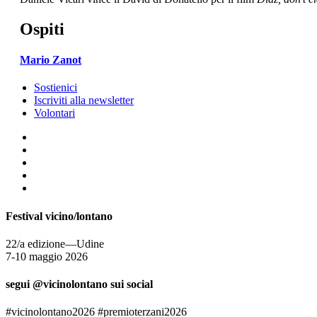
Ospiti
Mario Zanot
Sostienici
Iscriviti alla newsletter
Volontari
Festival vicino/lontano
22/a edizione—Udine
7-10 maggio 2026
segui @vicinolontano sui social
#vicinolontano2026 #premioterzani2026