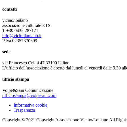
contatti
vicino/lontano
associazione culturale ETS
T +39 0432 287171
info@vicinolontano.it
P.Iva 02357370309
sede
via Francesco Crispi 47 33100 Udine
L’ufficio dell’associazione è aperto dal lunedì al venerdì dalle 9.30 al
ufficio stampa
Volpe&Sain Comunicazione
ufficiostampa@volpesain.com
Informativa cookie
Trasparenza
Copyright © 2021 Copyright Associazione Vicino/Lontano All Right