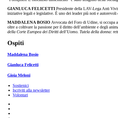
GIANLUCA FELICETTI
Presidente della LAV-Lega Anti Vivis
iniziative legali e legislative. È uno dei leader più noti e autorevo
MADDALENA BOSIO
Avvocata del Foro di Udine, si occupa a liv
oltre a coltivare la passione per il diritto dell’ambiente e degli ani
della Corte Europea dei Diritti dell’Uomo. Tutela della donna: retr
Ospiti
Maddalena Bosio
Gianluca Felicetti
Gioia Meloni
Sostienici
Iscriviti alla newsletter
Volontari