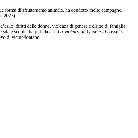
que forma di sfruttamento animale, ha condotto molte campagne,
e 2023).
’asilo, diritti delle donne, violenza di genere e diritto di famiglia,
versità e scuole, ha pubblicato:
La Violenza di Genere al cospetto
ivo di vicino/lontano.