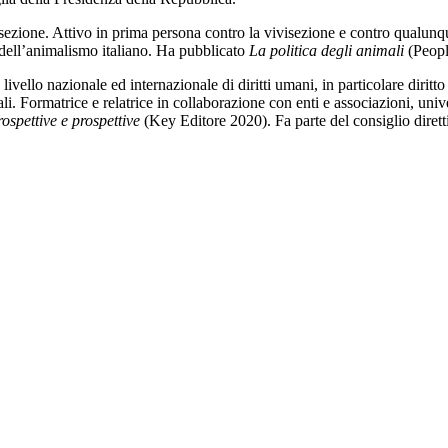
ezione. Attivo in prima persona contro la vivisezione e contro qualun
li dell’animalismo italiano. Ha pubblicato
La politica degli animali
(Peopl
ello nazionale ed internazionale di diritti umani, in particolare diritto d
mali. Formatrice e relatrice in collaborazione con enti e associazioni, uni
ospettive e prospettive
(Key Editore 2020). Fa parte del consiglio dirett