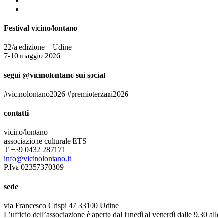
Festival vicino/lontano
22/a edizione—Udine
7-10 maggio 2026
segui @vicinolontano sui social
#vicinolontano2026 #premioterzani2026
contatti
vicino/lontano
associazione culturale ETS
T +39 0432 287171
info@vicinolontano.it
P.Iva 02357370309
sede
via Francesco Crispi 47 33100 Udine
L’ufficio dell’associazione è aperto dal lunedì al venerdì dalle 9.30 al