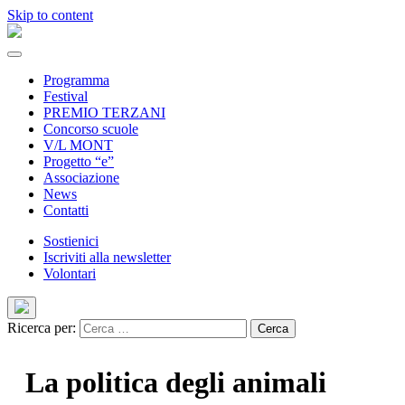
Skip to content
Programma
Festival
PREMIO TERZANI
Concorso scuole
V/L MONT
Progetto “e”
Associazione
News
Contatti
Sostienici
Iscriviti alla newsletter
Volontari
Ricerca per:
La politica degli animali