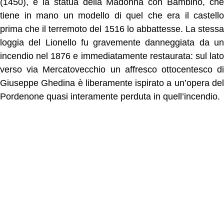
(1450), è la statua della Madonna con Bambino, che
tiene in mano un modello di quel che era il castello
prima che il terremoto del 1516 lo abbattesse. La stessa
loggia del Lionello fu gravemente danneggiata da un
incendio nel 1876 e immediatamente restaurata: sul lato
verso via Mercatovecchio un affresco ottocentesco di
Giuseppe Ghedina è liberamente ispirato a un’opera del
Pordenone quasi interamente perduta in quell’incendio.