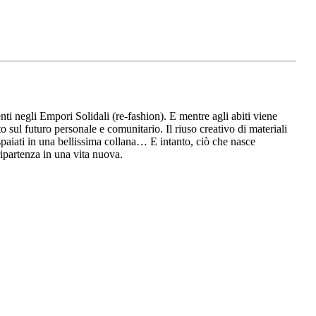
enti negli Empori Solidali (re-fashion). E mentre agli abiti viene
o sul futuro personale e comunitario. Il riuso creativo di materiali
spaiati in una bellissima collana… E intanto, ciò che nasce
 ripartenza in una vita nuova.