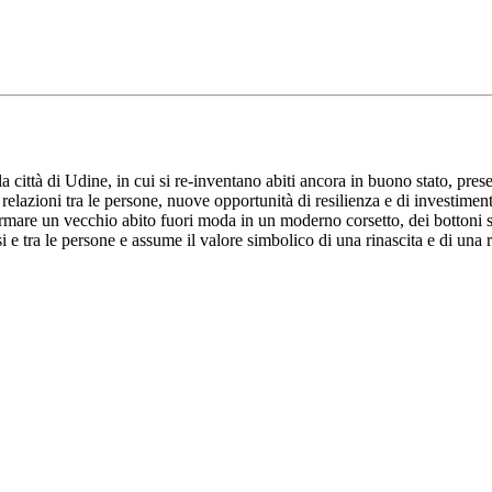
la città di Udine, in cui si re-inventano abiti ancora in buono stato, pres
elazioni tra le persone, nuove opportunità di resilienza e di investiment
formare un vecchio abito fuori moda in un moderno corsetto, dei bottoni 
si e tra le persone e assume il valore simbolico di una rinascita e di una