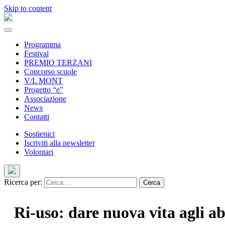
Skip to content
Programma
Festival
PREMIO TERZANI
Concorso scuole
V/L MONT
Progetto “e”
Associazione
News
Contatti
Sostienici
Iscriviti alla newsletter
Volontari
Ricerca per:
Ri-uso: dare nuova vita agli ab