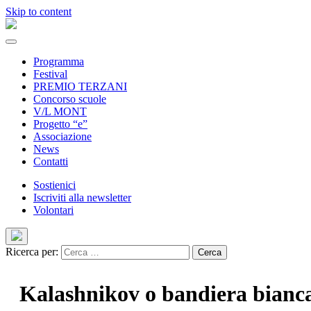
Skip to content
Programma
Festival
PREMIO TERZANI
Concorso scuole
V/L MONT
Progetto “e”
Associazione
News
Contatti
Sostienici
Iscriviti alla newsletter
Volontari
Ricerca per:
Kalashnikov o bandiera bianc