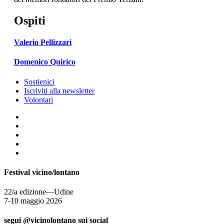
Ospiti
Valerio Pellizzari
Domenico Quirico
Sostienici
Iscriviti alla newsletter
Volontari
Festival vicino/lontano
22/a edizione—Udine
7-10 maggio 2026
segui @vicinolontano sui social