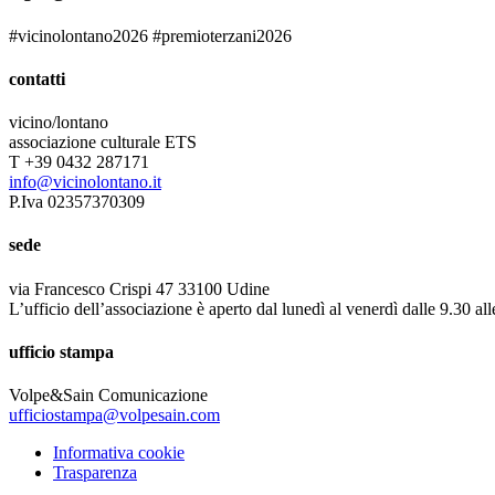
#vicinolontano2026 #premioterzani2026
contatti
vicino/lontano
associazione culturale ETS
T +39 0432 287171
info@vicinolontano.it
P.Iva 02357370309
sede
via Francesco Crispi 47 33100 Udine
L’ufficio dell’associazione è aperto dal lunedì al venerdì dalle 9.30 al
ufficio stampa
Volpe&Sain Comunicazione
ufficiostampa@volpesain.com
Informativa cookie
Trasparenza