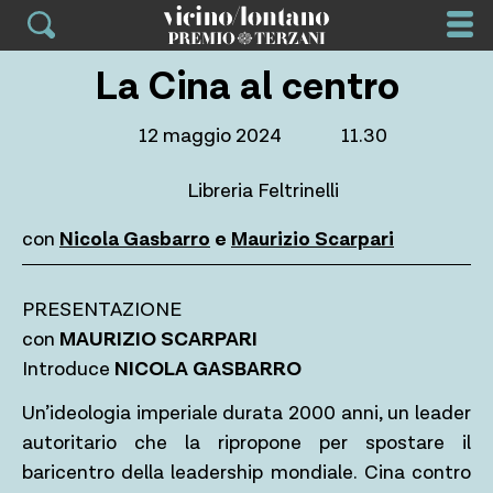
Skip
to
content
La Cina al centro
12 maggio 2024
11.30
Libreria Feltrinelli
con
Nicola Gasbarro
e
Maurizio Scarpari
PRESENTAZIONE
con
MAURIZIO SCARPARI
Introduce
NICOLA GASBARRO
Un’ideologia imperiale durata 2000 anni, un leader
autoritario che la ripropone per spostare il
baricentro della leadership mondiale. Cina contro