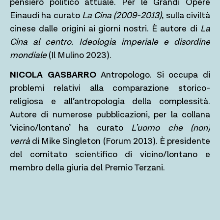
pensiero politico attuale. Per le Grandi Opere
Einaudi ha curato
La Cina (2009-2013)
, sulla civiltà
cinese dalle origini ai giorni nostri. È autore di
La
Cina al centro. Ideologia imperiale e disordine
mondiale
(Il Mulino 2023).
NICOLA GASBARRO
Antropologo. Si occupa di
problemi relativi alla comparazione storico-
religiosa e all’antropologia della complessità.
Autore di numerose pubblicazioni, per la collana
‘vicino/lontano’ ha curato
L’uomo che (non)
verrà
di Mike Singleton (Forum 2013). È presidente
del comitato scientifico di vicino/lontano e
membro della giuria del Premio Terzani.