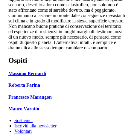
scenario, descritto allora come catastrofico, non solo non è
stato affrontato come si sarebbe dovuto, ma è peggiorato.
Continuiamo a lasciare impronte dalle conseguenze devastanti
sul clima e in grado di modificare la stessa superficie terrestre.
Non mancano buone pratiche di conservazione del territorio
ed esperienze di resilienza in luoghi marginali: testimonianza
di un nuovo modo, sempre più necessario, di pensarci come
ospiti di questo pianeta. L’alternativa, infatti, è semplice e
drammatica allo stesso tempo: cambiare o scomparire.
Ospiti
Massimo Bernardi
Roberta Farina
Francesco Marangon
Mauro Varotto
Sostienici
Iscriviti alla newsletter
Volontari