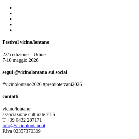
Festival vicino/lontano
22/a edizione—Udine
7-10 maggio 2026
segui @vicinolontano sui social
#vicinolontano2026 #premioterzani2026
contatti
vicino/lontano
associazione culturale ETS
T +39 0432 287171
info@vicinolontano.it
P.Iva 02357370309