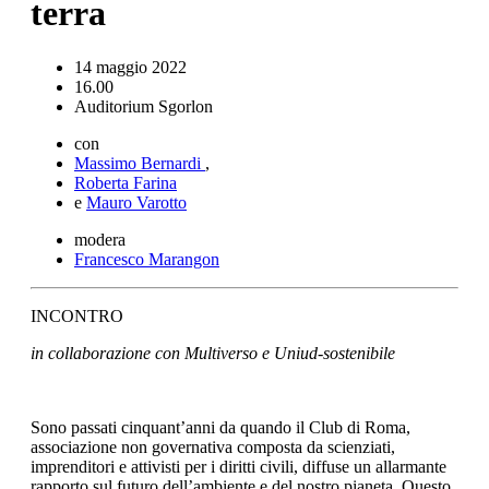
terra
14 maggio 2022
16.00
Auditorium Sgorlon
con
Massimo Bernardi
,
Roberta Farina
e
Mauro Varotto
modera
Francesco Marangon
INCONTRO
in collaborazione con Multiverso e Uniud-sostenibile
Sono passati cinquant’anni da quando il Club di Roma,
associazione non governativa composta da scienziati,
imprenditori e attivisti per i diritti civili, diffuse un allarmante
rapporto sul futuro dell’ambiente e del nostro pianeta. Questo